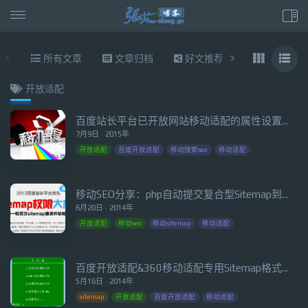
所有文章
文章归档
好文推荐
东拉西扯
开放适配
百度站长平台已开放网站移动适配的属性设置功能
7月9日 · 2015年
开放适配
百度开放适配
移动搜索seo
移动适配
移动SEO分享：php自动提交复合型Sitemap到百度搜索
6月20日 · 2014年
开放适配
移动seo
移动sitemap
移动适配
百度开放适配&360移动适配专用Sitemap格式转换工具
5月16日 · 2014年
sitemap
开放适配
百度开放适配
移动适配