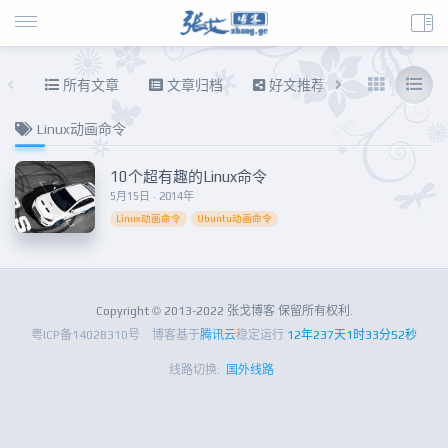
所有文章
文章归档
好文推荐
东拉西扯
Linux动画命令
10个超有趣的Linux命令
5月15日 · 2014年
Linux动画命令
Ubuntu动画命令
Copyright © 2013-2022 张戈博客 保留所有权利.
粤ICP备14028310号
博客基于
腾讯云
稳定运行
12年237天1时33分52秒
线路切换:
国外线路