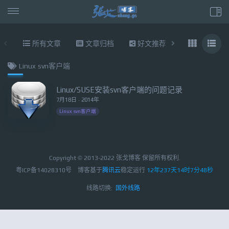
所有文章
文章归档
好文推荐
东拉西扯
Linux svn客户端
Linux/SUSE安装svn客户端的问题记录
7月18日 · 2014年
Linux svn客户端
Copyright © 2013-2022 张戈博客 保留所有权利.
粤ICP备14028310号
博客基于
腾讯云
稳定运行
12年237天14时7分48秒
线路切换:
国外线路