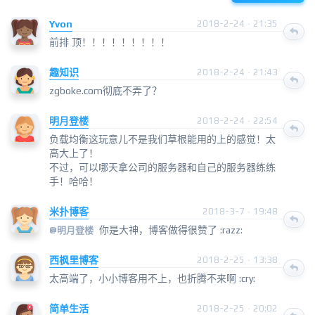
Yvon
2018-2-24 · 21:35
前排 顶！！！！！！！！！
趣知识
2018-2-24 · 21:43
zgboke.com彻底不弄了？
明月登楼
2018-2-24 · 22:54
负载均衡这玩意儿不是我们草根能用的上的感觉！太
高大上了！
不过，可以哪天拿公司的服务器和自己的服务器练练
手！哈哈！
米扑博客
2018-3-7 · 19:48
你是大神，博客做得很赞了 :razz:
@
明月登楼
西枫里博客
2018-2-25 · 13:38
太高端了，小小博客用不上，也折腾不来啊 :cry:
简单生活
2018-2-25 · 20:02