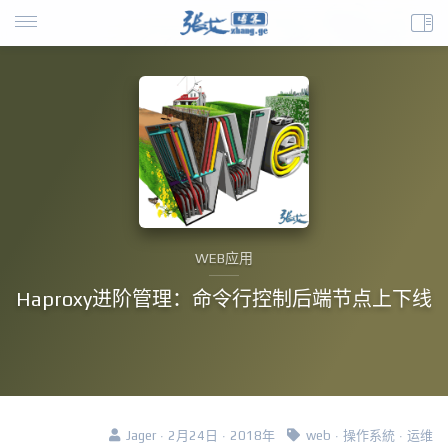
WEB应用
Haproxy进阶管理：命令行控制后端节点上下线
Jager · 2月24日 · 2018年
web
·
操作系統
·
运维