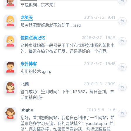
高玩系列，玩不来！
龙笑天
2018-2-26 · 9:41
服务器配置好后就不敢动了... :sad:
憧憬点滴记忆
2018-2-27 · 19:19
这种负载均衡一般都是用于分布式服务体系的架构中
的，最近在搞分布式开发，还是很好的一个推荐。
米扑博客
2018-3-7 · 19:48
实用的技术 :grin:
北顾
2018-3-8 · 23:39
签到成功！签到时间：下午11:38:52，每日签到，生
活更精彩哦~
uhjjhuj
2018-5-6 · 1:16
您好，看到您的网站，我也自己制作了一个网站，希
望跟您多学习交流，我的网站域名：yuedutop.cn 希
望与您友情链接，如果您同意的话，希望您联系我