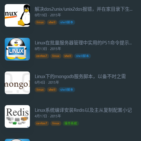
解决dos2unix/unix2dos报错，并在家目录下生成u2dtmp*文件问题
8月19日 · 2015年
linux
shell
shell脚本
Linux在批量服务器管理中实用的PS1命令提示符格式
8月13日 · 2015年
centos7
linux
shell
shell脚本
Linux下的mongodb服务脚本，以备不时之需
6月4日 · 2015年
linux
shell
shell脚本
Linux系统编译安装Redis以及主从复制配置小记
4月17日 · 2015年
centos7
linux
操作系統