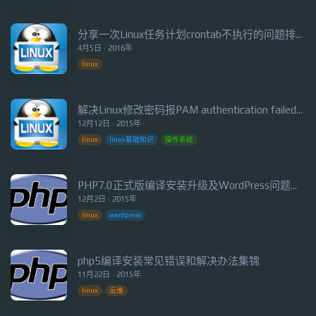
分享一次Linux任务计划crontab不执行的问题排查过程
4月5日 · 2016年
linux
解决Linux修改密码报PAM authentication failed错误
12月12日 · 2015年
linux
linux基础知识
操作系統
PHP7.0正式版编译安装升级及WordPress问题解决分享
12月2日 · 2015年
linux
wordpress
php5编译安装常见错误和解决办法集锦
11月22日 · 2015年
linux
运维