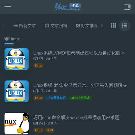
所有文章
文章归档
好文推荐
东拉西扯
linux
Linux系统LVM逻辑卷创建过程以及自动化脚本
9月3日 · 2016年
linux
Linux系统 df 命令显示异常、分区丢失问题解决
8月6日 · 2016年
linux
linux基础知识
Linux文件锁定
巧用echo命令解决Samba批量添加用户难题
6月25日 · 2016年
linux
shell