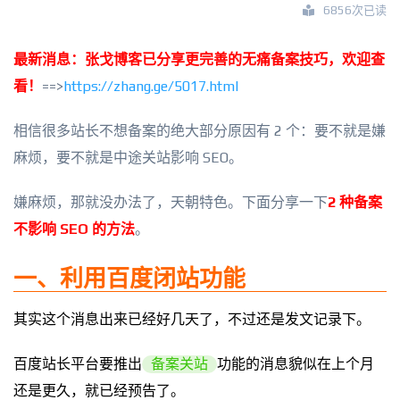
6856次已读
最新消息：张戈博客已分享更完善的无痛备案技巧，欢迎查
看！
==>
https://zhang.ge/5017.html
相信很多站长不想备案的绝大部分原因有 2 个：要不就是嫌
麻烦，要不就是中途关站影响 SEO。
嫌麻烦，那就没办法了，天朝特色。下面分享一下
2 种备案
不影响 SEO 的方法
。
一、利用百度闭站功能
其实这个消息出来已经好几天了，不过还是发文记录下。
百度站长平台要推出
备案关站
功能的消息貌似在上个月
还是更久，就已经预告了。