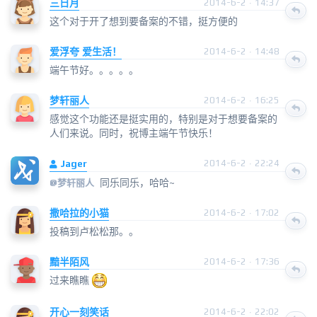
三日月
2014-6-2 · 14:37
这个对于开了想到要备案的不错，挺方便的
爱浮夸 爱生活！
2014-6-2 · 14:48
端午节好。。。。。
梦轩丽人
2014-6-2 · 16:25
感觉这个功能还是挺实用的，特别是对于想要备案的
人们来说。同时，祝博主端午节快乐！
Jager
2014-6-2 · 22:24
同乐同乐，哈哈~
@
梦轩丽人
撒哈拉的小猫
2014-6-2 · 17:02
投稿到卢松松那。。
黯半陌风
2014-6-2 · 17:36
过来瞧瞧
开心一刻笑话
2014-6-2 · 22:02