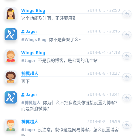
Wings Blog
2014-6-3 · 22:59
这个功能及时啊，正好要用到
Jager
2014-6-3 · 23:16
你不是备案了么~
@
Wings Blog
Wings Blog
2014-6-4 · 21:18
不是我的博客，是公司的几个站
@
Jager
神翼超人
2014-6-8 · 10:27
顶下
Jager
2014-6-8 · 19:41
你为什么不把多说头像链接设置为博客？
@
神翼超人
而是新浪微博？
神翼超人
2014-6-8 · 19:59
没注意，貌似这是网易博客，怎么设置博客
@
Jager
啊