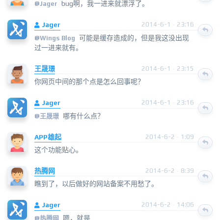
bug啊，我一进来就漂浮了。
@
Jager
Jager
2014-6-1 · 23:16
可能是缓存造成的，但是我这没出现
@
Wings Blog
过一进来就有。
王晟璟
2014-6-1 · 23:15
你网页中间的那个点是怎么回事呢？
Jager
2014-6-1 · 23:16
哪有什么点？
@
王晟璟
APP雄起
2014-6-2 · 1:09
这个功能贴心。
热腾网
2014-6-2 · 8:39
瞧到了，以后做好的网站备案不用愁了。
Jager
2014-6-2 · 14:06
嗯，就是
@
热腾网