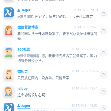
Jager
2014-6-3 · 9:29
还好了，运气好的话，3~7天可以搞定
@
夏日博客
微信营销博客
2014-6-3 · 9:45
我的网站从一开始就备案了，要不然总会陆续出现问
题。
360社团
2014-6-3 · 13:54
嗯，我申请完域名了就备案了。国内
@
微信营销博客
的服务器没办法。
微历史
2014-6-3 · 11:26
只要放在国内，没办法，只能备案
leiboy
2014-6-3 · 13:21
这个功能很贴心啊
Jager
2014-6-3 · 13:35