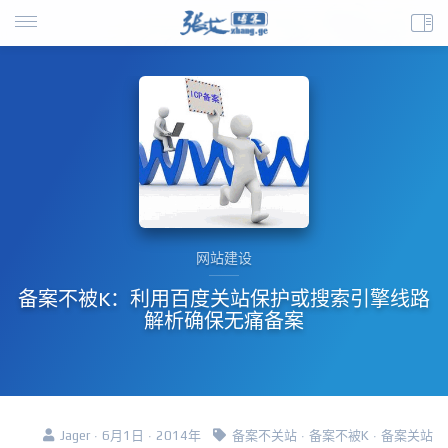
网站建设
备案不被K：利用百度关站保护或搜索引擎线路
解析确保无痛备案
Jager · 6月1日 · 2014年
备案不关站
·
备案不被K
·
备案关站