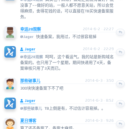
没事了~~做好的站，一般人都不愿意关站，所以会觉
得麻烦，舍得花钱的话，可以直接在TB买快速备案服
务。
幸运28观察
2014-6-2 · 22:27
快速备案，我用过，不过很容易掉
@
Jager
Jager
2014-6-2 · 22:29
呵呵，这个看运气。我的站是新购域名
@
幸运28观察
备案的。也只用了一个星期，期间快递用了4天，备
案审核只用了3天而已。
那些破事儿
2014-6-3 · 3:50
300块快速备案下不了吧
Jager
2014-6-3 · 8:52
TB上倒是有，不过估计容易掉。。
@
那些破事儿
夏日博客
2014-6-3 · 9:26
算了还不备案了，备案太麻烦。