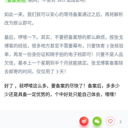
备案关站
期间，不会对 SEO 造成影响！
如此一来，我们就可以安心的等待备案通过之后，再将解析
改为默认即可。
最后，啰嗦一下。其实，不要把备案想的那么麻烦，按张戈
博客的经验，很多地方甚至不需要幕布，只要快寄 3 张核验
单，再发一份身份证和随手拍的电子档即可！只要不是人品
欠佳，基本上一个星期到半个月就能搞定。张戈博客备案除
去邮寄的时间，仅仅用了 3 天！
好了 ，就啰嗦这么多，要备案的尽快了！备案后，多多少
少还是具备一定优势的，个中好处只能自己体会，嘿嘿！
3