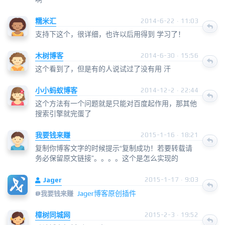
糯米汇
2014-6-22 · 11:03
支持下这个，很详细，也许以后用得到 学习了！
木树博客
2014-6-30 · 15:56
这个看到了，但是有的人说试过了没有用 汗
小小蚂蚁博客
2014-12-2 · 22:44
这个方法有一个问题就是只能对百度起作用，那其他
搜索引擎就完蛋了
我要钱来赚
2015-1-16 · 18:21
复制你博客文字的时候提示“复制成功！若要转载请
务必保留原文链接”。。。。这个是怎么实现的
Jager
2015-1-17 · 9:03
Jager博客原创插件
@
我要钱来赚
樟树同城网
2015-2-3 · 19:52