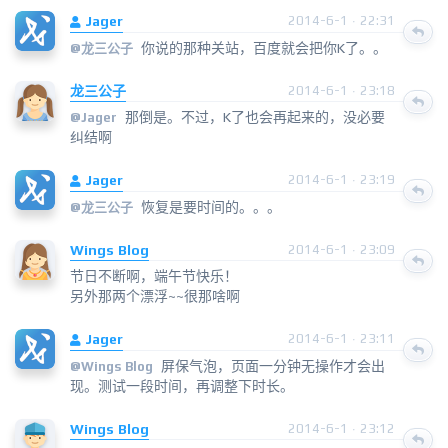
Jager
2014-6-1 · 22:31
你说的那种关站，百度就会把你K了。。
@
龙三公子
龙三公子
2014-6-1 · 23:18
那倒是。不过，K了也会再起来的，没必要
@
Jager
纠结啊
Jager
2014-6-1 · 23:19
恢复是要时间的。。。
@
龙三公子
Wings Blog
2014-6-1 · 23:09
节日不断啊，端午节快乐！
另外那两个漂浮~~很那啥啊
Jager
2014-6-1 · 23:11
屏保气泡，页面一分钟无操作才会出
@
Wings Blog
现。测试一段时间，再调整下时长。
Wings Blog
2014-6-1 · 23:12