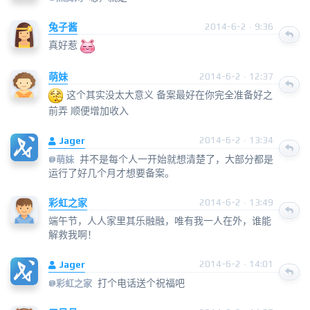
兔子酱
2014-6-2 · 9:36
真好惹
萌妹
2014-6-2 · 12:37
这个其实没太大意义 备案最好在你完全准备好之
前弄 顺便增加收入
Jager
2014-6-2 · 13:34
并不是每个人一开始就想清楚了，大部分都是
@
萌妹
运行了好几个月才想要备案。
彩虹之家
2014-6-2 · 13:49
端午节，人人家里其乐融融，唯有我一人在外，谁能
解救我啊！
Jager
2014-6-2 · 14:01
打个电话送个祝福吧
@
彩虹之家