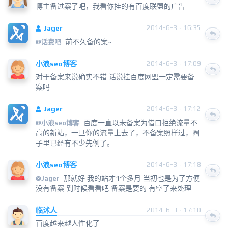
博主备过案了吧，我看你挂的有百度联盟的广告
Jager
2014-6-3 · 16:35
前不久备的案~
@
话费吧
小浪seo博客
2014-6-3 · 17:09
对于备案来说确实不错 话说挂百度网盟一定需要备
案吗
Jager
2014-6-3 · 17:12
百度一直以未备案为借口拒绝流量不
@
小浪seo博客
高的新站，一旦你的流量上去了，不备案照样过，圈
子里已经有不少先例了。
小浪seo博客
2014-6-3 · 17:18
那就好 我的站才1个多月 当初也是为了方便
@
Jager
没有备案 到时候看看吧 备案是要的 有空了来处理
临沭人
2014-6-3 · 17:10
百度越来越人性化了