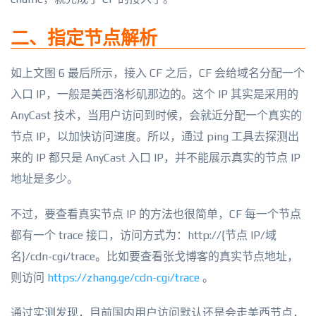
二、指定节点解析
如上文图 6 最后所示，接入 CF 之后，CF 会给域名分配一个
入口 IP，一般是美西洛杉矶那边的。这个 IP 其实是采用的
AnyCast 技术，当用户访问到时候，会就近分配一个真实的
节点 IP，以加快访问速度。所以，通过 ping 工具去探测出
来的 IP 都只是 AnyCast 入口 IP，并不能展示真实的节点 IP
地址是多少。
不过，要查看真实节点 IP 的方法也很简单，CF 每一个节点
都有一个 trace 接口，访问方式为：http://{节点 IP/域
名}/cdn-cgi/trace。比如要查看张戈博客的真实节点地址，
则访问
https://zhang.ge/cdn-cgi/trace
。
通过实测发现，目前国内用户访问默认还是会走美西节点，