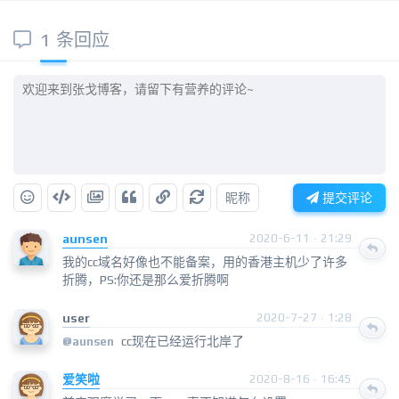
1 条回应
昵称
提交评论
aunsen
2020-6-11 · 21:29
我的cc域名好像也不能备案，用的香港主机少了许多
折腾，PS:你还是那么爱折腾啊
user
2020-7-27 · 1:28
cc现在已经运行北岸了
@
aunsen
爱笑啦
2020-8-16 · 16:45