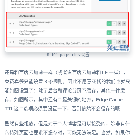
图 10：page rules 设置
还是和百度云加速一样（或者说百度云加速和 CF 一样），
免费套餐只能设置 3 条规则，因此不愿意花钱的我们也就只
能如图设置了：除了后台和评论分页不缓存，其他一律缓
存。如图所示，其中还有个最关键的地方，
Edge Cache
TTL
这个选项必须要设置一下，否则依然不会缓存的哦！
虽然有些粗放，但是对于个人博客是可以接受的，除非有什
么特殊页面也要求不缓存时，可能无法满足。当然，如果你