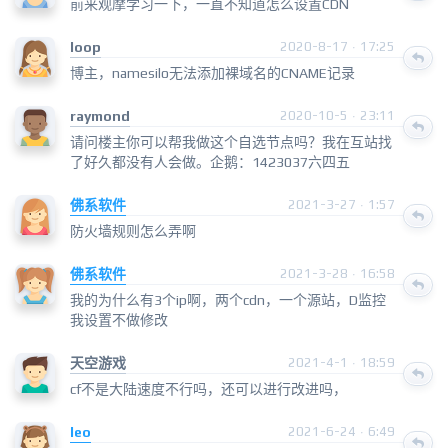
前来观摩学习一下，一直不知道怎么设置CDN
loop
2020-8-17 · 17:25
博主，namesilo无法添加裸域名的CNAME记录
raymond
2020-10-5 · 23:11
请问楼主你可以帮我做这个自选节点吗？我在互站找
了好久都没有人会做。企鹅：1423037六四五
佛系软件
2021-3-27 · 1:57
防火墙规则怎么弄啊
佛系软件
2021-3-28 · 16:58
我的为什么有3个ip啊，两个cdn，一个源站，D监控
我设置不做修改
天空游戏
2021-4-1 · 18:59
cf不是大陆速度不行吗，还可以进行改进吗，
leo
2021-6-24 · 6:49