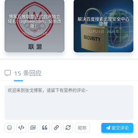
博客互推联盟正式启用独立
解决百度搜索出现安全中心
域名：zgboke.com，全新改
提醒
版！
12月23日 · 2021年
7月8日 · 2014年
15 条回应
昵称
提交评论