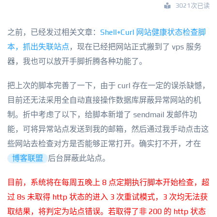
3021次已读
之前，已经发过相关文章：
Shell+Curl 网站健康状态检查脚
本，抓出失联站点
，现在已经把网站正式搬到了 vps 服务
器，我也可以放开手脚折腾各种功能了。
把上次的脚本完善了一下，由于 curl 存在一定的误杀缺憾，
目前还无法采用全自动直接操作数据库屏蔽异常网站的机
制。折中考虑了以下，给脚本新增了 sendmail 发邮件功
能，可将异常站点发送到我的邮箱，然后通过我手动点击这
些网站去检查对方是否能够正常打开。确实打不开，才在
博客联盟
后台屏蔽此站点。
目前，系统将在每周五晚上 8 点定期执行脚本开始检查，超
过 8s 未取得 http 状态的进入 3 次重试模式，3 次均无法获
取结果，将判定为站点错误。若取得了非 200 的 http 状态