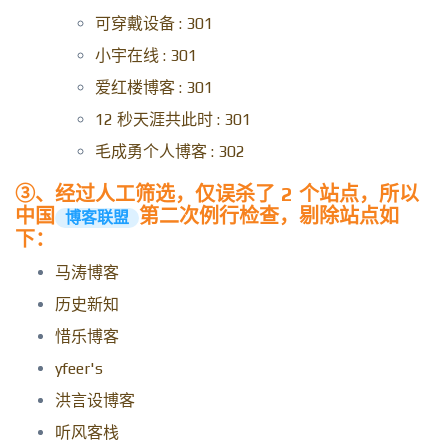
可穿戴设备 : 301
小宇在线 : 301
爱红楼博客 : 301
12 秒天涯共此时 : 301
毛成勇个人博客 : 302
③、经过人工筛选，仅误杀了 2 个站点，所以
中国
第二次例行检查，剔除站点如
博客联盟
下：
马涛博客
历史新知
惜乐博客
yfeer's
洪言设博客
听风客栈