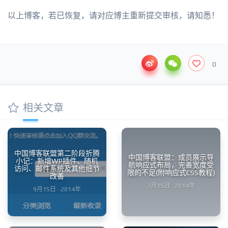
以上博客，若已恢复，请对应博主重新提交审核，请知悉！
0
相关文章
中国博客联盟第二阶段折腾
中国博客联盟：成员展示导
小记：新增WP插件、随机
航响应式布局，完善宽度受
访问、邮件系统及其他细节
限的不足(附响应式CSS教程)
改善
7月15日 · 2014年
9月15日 · 2014年