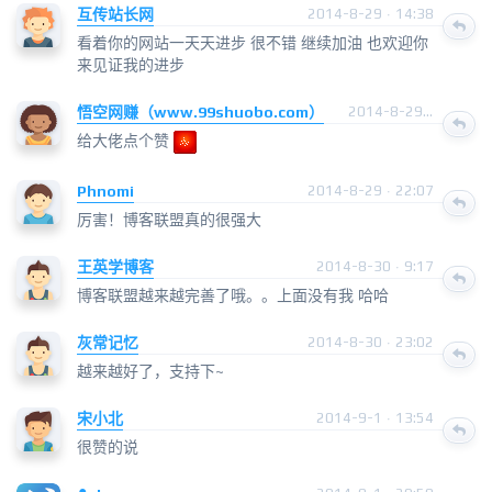
互传站长网
2014-8-29 · 14:38
看着你的网站一天天进步 很不错 继续加油 也欢迎你
来见证我的进步
悟空网赚（www.99shuobo.com）
2014-8-29 · 21:50
给大佬点个赞
Phnomi
2014-8-29 · 22:07
厉害！博客联盟真的很强大
王英学博客
2014-8-30 · 9:17
博客联盟越来越完善了哦。。上面没有我 哈哈
灰常记忆
2014-8-30 · 23:02
越来越好了，支持下~
宋小北
2014-9-1 · 13:54
很赞的说