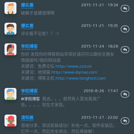
爆实惠
2015-11-21 · 19:34
破解才是硬道理啊
爆实惠
2015-11-21 · 19:35
评论看不见呢？？ :?:
李阳博客
2015-11-24 · 18:28
你好 发现你的博客网站非常好请问可以跟你交换友
情链接吗?我的网站是
关键词：免费论坛
http://www.zzcn.in
关键词：地球猫
http://www.dqmao.com
关键词：博客主机
http://www.tonghost.com
李阳博客
2016-8-26 · 17:47
我去。。。居然有人冒充我发广
@
李阳博客
告。。。。现在才发现。
清知枫
2015-11-27 · 22:02
感谢分享，测试安装成功！补充一点，软件安装后，
打开一次，然后完全退出，然后再破解！