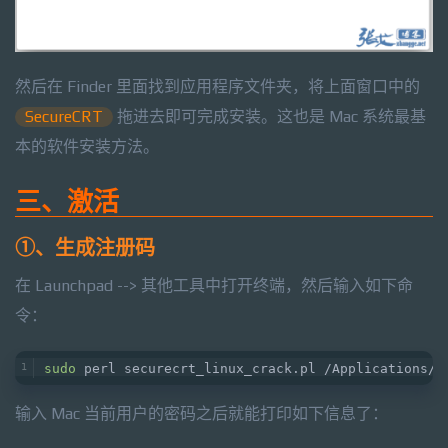
然后在 Finder 里面找到应用程序文件夹，将上面窗口中的
SecureCRT
拖进去即可完成安装。这也是 Mac 系统最基
本的软件安装方法。
三、激活
①、生成注册码
在 Launchpad --> 其他工具中打开终端，然后输入如下命
令：
sudo
 perl securecrt_linux_crack.pl /Applications/
输入 Mac 当前用户的密码之后就能打印如下信息了：