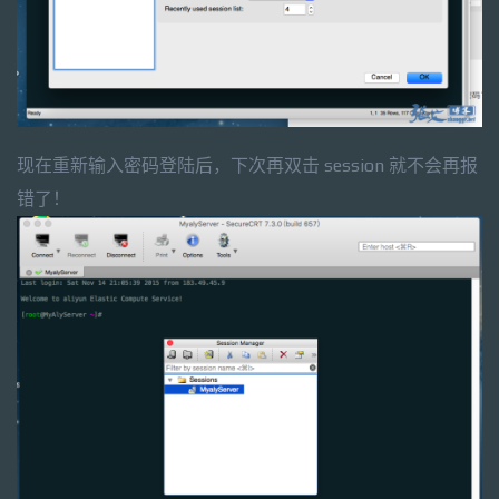
现在重新输入密码登陆后，下次再双击 session 就不会再报
错了！