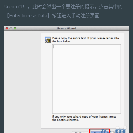
SecureCRT，此时会弹出一个要注册的提示，点击其中的
【Enter license Data】按钮进入手动注册页面: