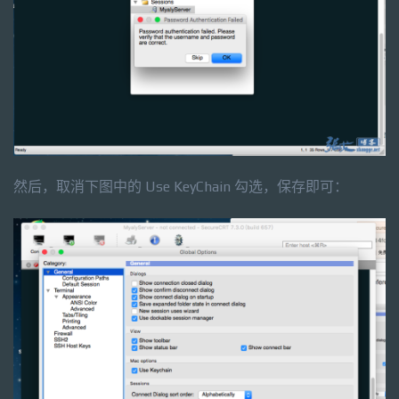
然后，取消下图中的 Use KeyChain 勾选，保存即可：