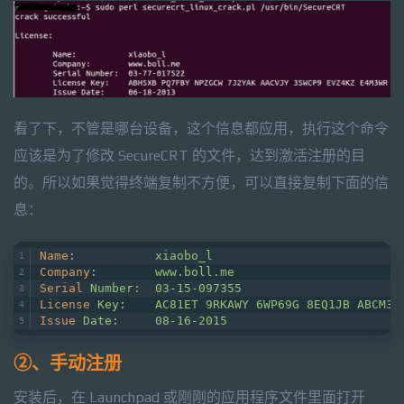
看了下，不管是哪台设备，这个信息都应用，执行这个命令
应该是为了修改 SecureCRT 的文件，达到激活注册的目
的。所以如果觉得终端复制不方便，可以直接复制下面的信
息：
Name
:		
xiaobo_l
Company
:	
www.boll.me
Serial
Number:	03-15-097355
License
Key:	AC81ET 9RKAWY 6WP69G 8EQ1JB ABCM
Issue
Date:	08-16-2015
②、手动注册
安装后，在 Launchpad 或刚刚的应用程序文件里面打开