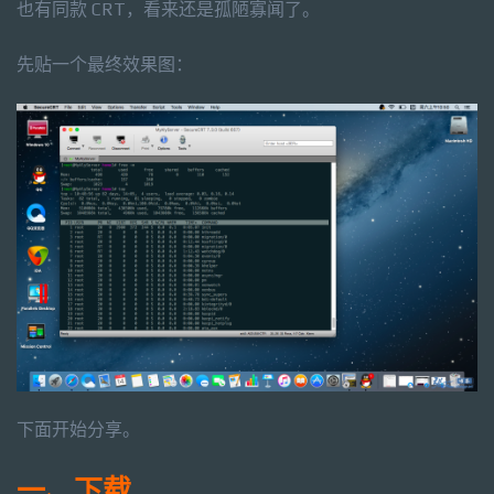
也有同款 CRT，看来还是孤陋寡闻了。
先贴一个最终效果图：
下面开始分享。
一、下载