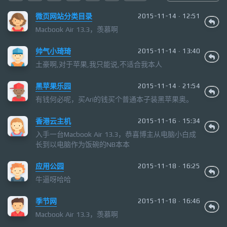
微页网站分类目录
2015-11-14 · 12:51
Macbook Air 13.3，羡慕啊
帅气小琦琦
2015-11-14 · 13:40
土豪啊,对于苹果,我只能说,不适合我本人
黑苹果乐园
2015-11-14 · 21:54
有钱何必呢，买Ari的钱买个普通本子装黑苹果奥。
香港云主机
2015-11-16 · 15:34
入手一台Macbook Air 13.3，恭喜博主从电脑小白成
长到以电脑作为饭碗的NB本本
应用公园
2015-11-18 · 16:25
牛逼呀哈哈
季节网
2015-11-18 · 16:46
Macbook Air 13.3，羡慕啊