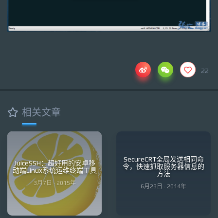
22
相关文章
SecureCRT全局发送相同命
JuiceSSH：超好用的安卓移
令，快速抓取服务器信息的
动端Linux系统运维终端工具
方法
3月7日 · 2015年
6月23日 · 2014年