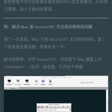
那些转载不交代出处甚至篡改版权的小盆友看着点，只有自
己厚道，别人才能对你厚道。
附：解决 Mac 版 SecureCRT 无法保存密码的问题
用了一天发现，Mac 下的 SecureCRT 无法保存密码，查了
下原来是设置问题，特来补充一下。
解决很简单，打开 SecureCRT，然后按下 Mac 键盘上的
Command + ,（逗号）组合键，打开如下界面：