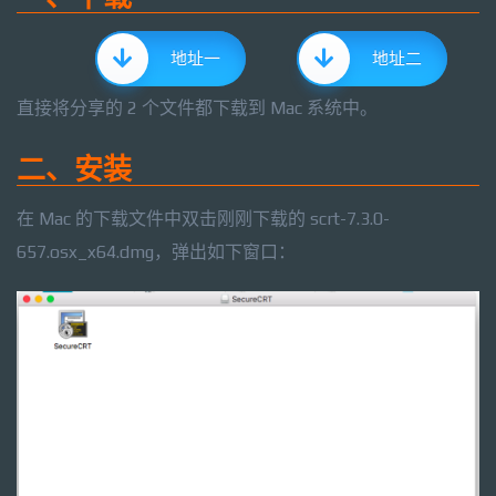
地址一
地址二
直接将分享的 2 个文件都下载到 Mac 系统中。
二、安装
在 Mac 的下载文件中双击刚刚下载的 scrt-7.3.0-
657.osx_x64.dmg，弹出如下窗口：