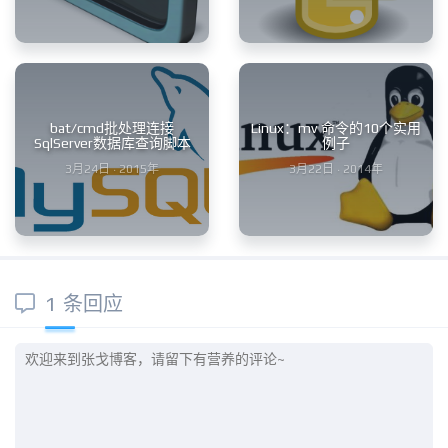
bat/cmd批处理连接
Linux：mv 命令的10个实用
SqlServer数据库查询脚本
例子
3月24日 · 2015年
3月22日 · 2014年
1 条回应