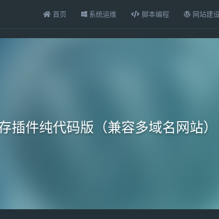
首页
系统运维
脚本编程
网站建
e静态缓存插件纯代码版（兼容多域名网站）