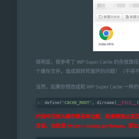
很明显，我参考了 WP Super Cache 
个缓存文件，造成跳转死循环的问题！（不得不说 WP
当然，如果你想改成和 WP Super Cach
define(
'CACHE_ROOT'
, dirname(
__FILE__
)
代码中已加入缓存黑名单功能，如果想禁止某
言板，也就是 https://zhang.ge/liuyan