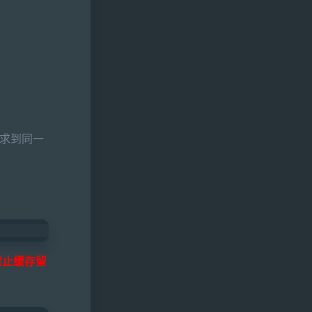
请求到同一
禁止缓存留