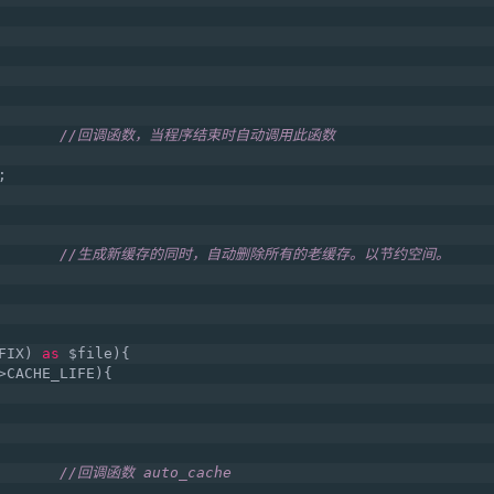
       
//回调函数，当程序结束时自动调用此函数
;
       
//生成新缓存的同时，自动删除所有的老缓存。以节约空间。
FIX) 
as
 $file){
>CACHE_LIFE){
       
//回调函数 auto_cache