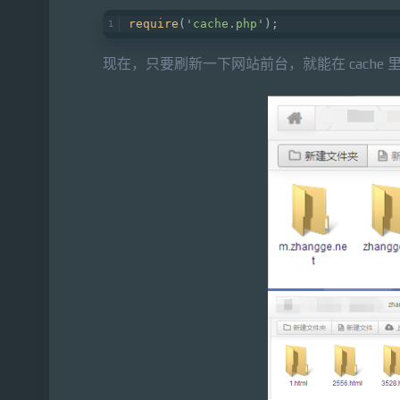
require
(
'cache.php'
);
现在，只要刷新一下网站前台，就能在 cache 里面