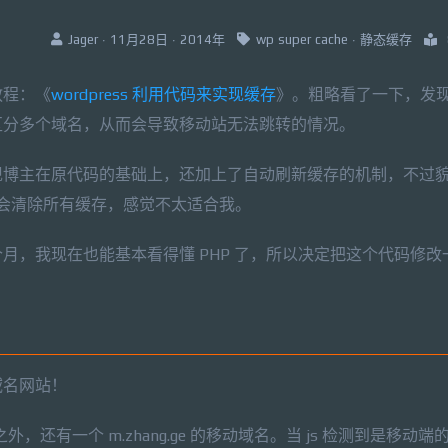
Jager · 11月28日 · 2014年
wp super cache
·
静态缓存
教程：《
wordpress 利用代码来实现缓存
》。粗略看了一下，发
区分多个域名，从而会导致移动站无法跳转的情况。
现博主在原代码的基础上，还加上了自动刷新缓存的机制，不过
章，就会清除所有缓存，感觉不太适合我。
月，我现在也能基本看得懂 PHP 了，所以决定把这个代码修改
域名网站！
外，还有一个 m.zhang.ge 的移动域名。当 js 检测到是移动端的