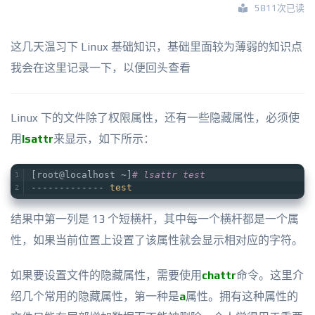
5811次已读
这几天温习下 Linux 基础知识，基础里面较为薄弱的知识点
我会在这里记录一下，以便回头查看
Linux 下的文件除了权限属性，还有一些隐藏属性，必须使
用
lsattr
来显示，如下所示：
[root@localhost ~]
# lsattr test   
------------- 
test
结果中第一列是 13 个短横杆，其中每一个横杆都是一个属
性，如果当前位置上设置了该属性就会显示相对应的字符。
如果要设置文件的隐藏属性，需要使用
chattr
命令。这里介
绍几个常用的隐藏属性，第一种是
a
属性。拥有这种属性的