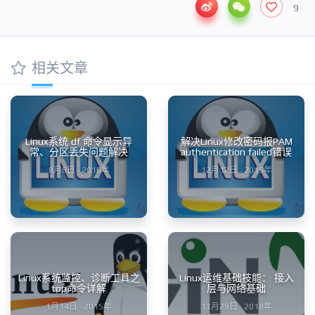
9
相关文章
Linux系统 df 命令显示异
解决Linux修改密码报PAM
常、分区丢失问题解决
authentication failed错误
8月6日 · 2016年
12月12日 · 2015年
Linux系统监控、诊断工具之
Linux运维基础技能： 接入
top命令详解
层与网络基础
1月14日 · 2015年
11月29日 · 2018年