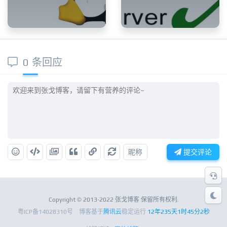
0 条回应
昵称
提交评论
Copyright © 2013-2022 张戈博客 保留所有权利.
粤ICP备14028310号
博客基于
腾讯云
稳定运行
12年235天1时45分2秒