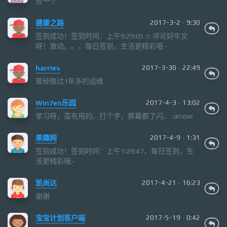
赞一个
健康之路
2017-3-2 · 9:30
签到成功！签到时间：上午9:29:05 :!: 评论好牛叉
呀！激动。。，每日签到，生活更精彩哦~
harries
2017-3-30 · 22:49
曾经做过1年多的运维
Win7en乐园
2017-4-3 · 13:02
学习呀，蛮有用的。打个字，屏幕都了闪、 :arrow:
果趣网
2017-4-9 · 1:31
签到成功！签到时间：上午1:29:47，每日签到，生
活更精彩哦~
凯尚达
2017-4-21 · 16:23
谢谢
宝宝计划客户端
2017-5-19 · 0:42