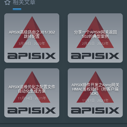
相关文章
APISIX高级路由之301/302
分享一个APISIX网关返回
跳转配置
502的典型案例
3月18日 · 2022年
2月25日 · 2022年
APISIX插件开发之Kong网关
APISIX运维优化之配置文件
HMAC鉴权插件（附客户端
自动化生成方案
SDK）
11月14日 · 2021年
11月7日 · 2021年