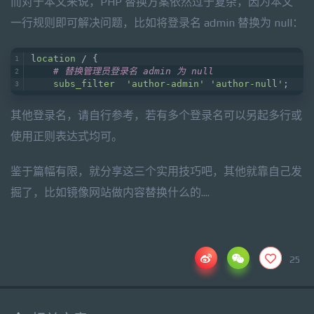
而对于本文来说，PHP 替换方案依然过于复杂，因为本文
一行规则即可解决问题，比如将登录名 admin 替换为 null：
location
 / {
# 替换管理员登录名 admin 为 null
subs_filter
'author-admin'
'author-null'
;
其他登录名，请自行参考，若有多个登录名可以另起多行或
使用正则表达式均可。
鉴于篇幅有限，就分享这三个实用技巧吧，其他就靠自己发
掘了，比如镜像网站做内容替换什么的....
25