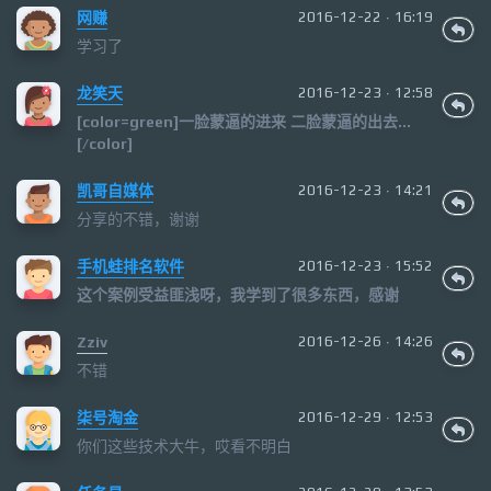
网赚
2016-12-22 · 16:19
学习了
龙笑天
2016-12-23 · 12:58
[color=green]一脸蒙逼的进来 二脸蒙逼的出去...
[/color]
凯哥自媒体
2016-12-23 · 14:21
分享的不错，谢谢
手机蛙排名软件
2016-12-23 · 15:52
这个案例受益匪浅呀，我学到了很多东西，感谢
Zziv
2016-12-26 · 14:26
不错
柒号淘金
2016-12-29 · 12:53
你们这些技术大牛，哎看不明白