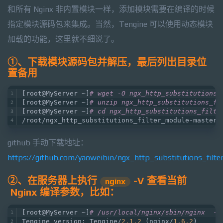
和所有 Nginx 非内置模块一样，添加模块需要在编译的时候
指定模块源码包来集成。当然，Tengine 可以使用动态模块
加载的功能，这里就不细说了。
①、下载模块源码包并解压，最后列出目录位
置备用
[root@MyServer ~]
# wget -O ngx_http_substitutions_
[root@MyServer ~]
# unzip ngx_http_substitutions_fi
[root@MyServer ~]
# cd ngx_http_substitutions_filte
/root/ngx_http_substitutions_filter_module-master
github 手动下载地址：
https://github.com/yaoweibin/ngx_http_substitutions_filt
②、在服务器上执行
-V 查看当前
nginx
Nginx 编译参数，比如：
[root@MyServer ~]
# /usr/local/nginx/sbin/nginx  -V
Tengine version: Tengine/
2.1
.2
 (nginx/
1.6
.2
)