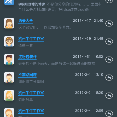
不是你分享的代码吗。。。里面有
@
明月登楼的博客
个什么是否抖动的设置，把false改成true即可。
语录大全
2017-1-17 · 21:40
这个很实用，可以增加安全系数。
杭州牛牛工作室
2017-1-29 · 21:49
值得一看
淀粉包装秤
2017-1-31 · 16:02
最美的不是下雨天，而是与你一起躲过雨的屋檐
不套路网赚
2017-2-1 · 13:10
谢谢博主分享啊
杭州牛牛工作室
2017-2-2 · 18:20
感谢分享
杭州牛牛工作室
2017-2-4 · 12:09