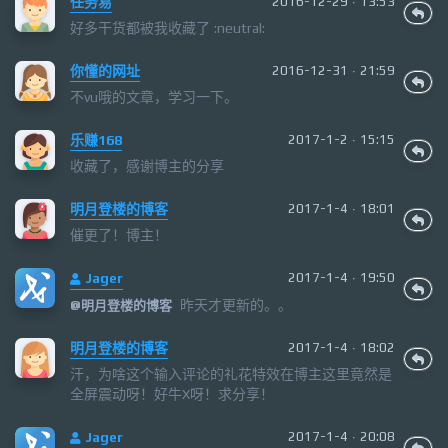
任务易
2016-12-29 · 13:53
好多干货都被我收藏了 :neutral:
你懂的网址
2016-12-31 · 21:59
不vu哦的文章，学习一下。
乐赚168
2017-1-2 · 15:15
收藏了，感谢博主的分享
明月登楼的博客
2017-1-4 · 18:01
催更了！博主！
Jager
2017-1-4 · 19:50
昨天才更新的。。
@
明月登楼的博客
明月登楼的博客
2017-1-4 · 18:02
汗，为啥这个输入评论的礼花特效在博主这里竟然是
全屏震动呀！好牛X呀！求分享！
Jager
2017-1-4 · 20:08