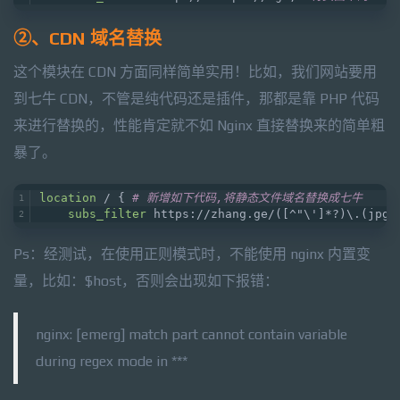
②、CDN 域名替换
这个模块在 CDN 方面同样简单实用！比如，我们网站要用
到七牛 CDN，不管是纯代码还是插件，那都是靠 PHP 代码
来进行替换的，性能肯定就不如 Nginx 直接替换来的简单粗
暴了。
location
 / { 
# 新增如下代码,将静态文件域名替换成七牛
subs_filter
 https://zhang.ge/([^"\']*?)\.(jpg|
Ps：经测试，在使用正则模式时，不能使用 nginx 内置变
量，比如：$host，否则会出现如下报错：
nginx: [emerg] match part cannot contain variable
during regex mode in ***