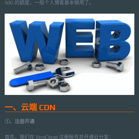
50G 的额度，一般个人博客基本够用了。
一、云端 CDN
①、注册开通
首先，我们在 VeryCloud 注册帐号并开通云分发：