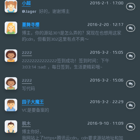
小超
2016-2-1 · 17:00
好的，谢谢博主
@
Jager
蔓舞寻樱
2016-2-20 · 12:17
博主，你的源站301是怎么弄的？窝现在也想用这家
的cdn，但看到302这里有点不爽～
2222
2016-3-2 · 15:05
22222222222222签到成功！签到时间：下午
3:03:14 :sad: ，每日签到，生活更精彩哦~
2222
2016-3-2 · 15:06
写代码
园子大魔王
2016-3-2 · 22:29
VC是要备案的
枫木
2016-9-10 · 11:09
博主你好，
我网站上了https+腾讯云cdn，cdn要求源站地址和加