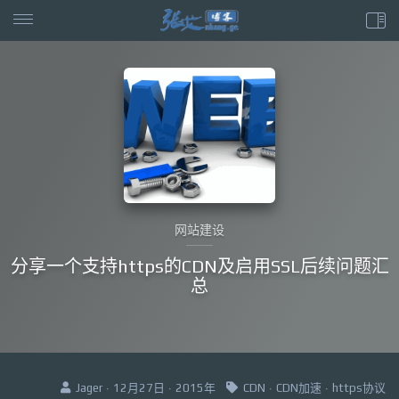
网站建设
分享一个支持https的CDN及启用SSL后续问题汇
总
Jager · 12月27日 · 2015年
CDN
·
CDN加速
·
https协议