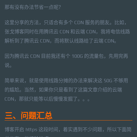
那有没有办法节省一点呢？
这里分享的方法，只适合有多个 CDN 服务的朋友。比如，
张戈博客同时在用腾讯云 CDN 和云端 CDN，我将电信线路
解析到了腾讯云 CDN，而将默认线路给了云端 CDN。
因为腾讯云 CDN 目前我还有个 100G 的流量包，先用完再
说。
简单来说，就是使用线路分摊的办法来解决这 50G 不够用
的尴尬。当然，如果你只是看到了这篇文章介绍的云端
CDN，那就只能等以后慢慢发掘了。。。
三、问题汇总
博客开启 https 这段时间，着实遇到不少问题，所以下面简