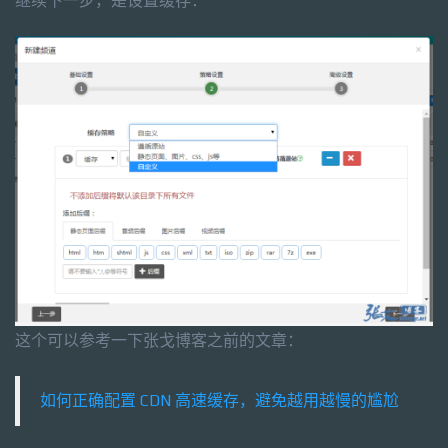
继续下一步，是设置缓存：
这个可以参考一下张戈博客之前的文章：
如何正确配置 CDN 高速缓存，避免越用越慢的尴尬