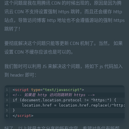
这个问题是我在用腾讯 CDN 的时候出现的，原因是因为腾
讯云 CDN 不支持设置强制 https 跳转，而且还会缓存 http
站点，导致访问博客 http 地址也不会遵循源站的强制 https
跳转了！
要彻底解决这个问题只能等更新 CDN 机制了。当然， 如果
设置 CDN 不缓存应该也是可以的。
我们暂时可以利用 JS 来解决这个问题，将如下 js 代码加入
到 header 即可：
<
script
type
=
"text/javascript"
>
<!-- 如果是 http 访问则跳转到 https -->
if (document.location.protocol != "https:") {
    location.href = location.href.replace(/^http:/
}
</
script
>
好了，以上就是本文分享的所有内容，希望对各位有所帮