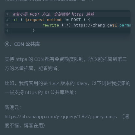
#若不是 POST 方法，全部强制 https 跳转
if
 ( 
$request_method
 != POST ) {
rewrite
 (.*) https://zhang.ge
$1
perman
        }
④、CDN 公共库
支持 https 的 CDN 都有免费额度限制，所以能托管到第三
方的尽量托管，能省则省。
比如，我博客用的是 1.8.2 版本的 JQery，以下则是我搜集的
一些支持 https 的 JQ 公共库地址：
新浪云：
https://lib.sinaapp.com/js/jquery/1.8.2/jquery.min.js （速
度不错，博客在用）