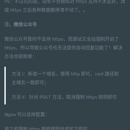
Ps：不过坑的是，站长平台貌似对 https 支持不太友好，改
成 https 之后各种数据都停滞不动了。。
③、微信公众号
微信公众号暂时不支持 https，而源站又全站强制开启了
https，所以导致公众号也无法提供自动回复功能了！解决
办法也很简单：
方法 I：新增一个域名，使用 http 即可，root 路径和
主域名一致即可；
方法 II：针对 POST 方法，取消强制 https 规则即可
Nginx 可以这样配置：
将之前强制 https 跳转规则改成如下即可：