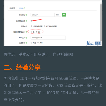
再往后，基本就不用多说了，自己折腾吧！
二、经验分享
国内免费 CDN 一般都限制在每月 50GB 流量，一般博客是
够用了。但是发展到一定阶段，50G 流量肯定是不够的，比
如张戈博客一个月至少上 100G 的 CDN 流量，几十块的预
算还是要的。