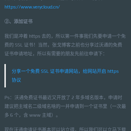
https://www.verycloud.cn/
②、添加证书
我们是冲着 https 去的，所以第一件事我们先要申请一个免
费的 SSL 证书！当然，张戈博客之前也分享过沃通的免费
证书申请地址，所以有需要的朋友先前往申请下：
分享一个免费 SSL 证书申请网站，给网站开启 https
协议
Ps：沃通免费证书最近又开放了 2 年多域名版本，申请时
建议把主域名二级域名啥的一并申请到一个证书里（一次最
多 6 个，含 www 主域）。
现在沃通申请证书基本可以站立得，所以我们可以立马下载