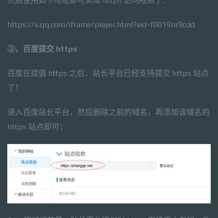
然后使用如下地址即可实现 https 访问视频了：
https://v.qq.com/iframe/player.html?vid=f0019nr9cdd
②、百度提交 https
百度在提倡 https 之后，站长平台已经支持提交 https 站点
了！
进入百度站长平台，然后删除之前的域名，再添加该域名的
https 站点即可：