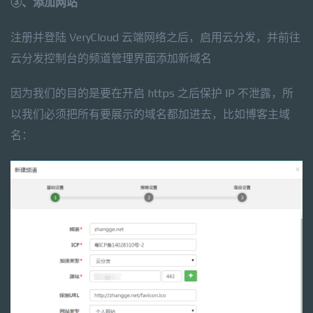
③、添加网站
注册并登陆 VeryCloud 云端网络之后，启用云分发，并前往
云分发控制台的频道管理界面添加新域名
因为我们的目的是要在开启 https 之后保护 IP 不泄露，所
以我们必须把所有要展示的域名都加进去，比如博客主域
名：