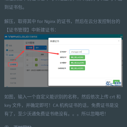
到证书包。
解压，取得其中 for Nginx 的证书，然后在云分发控制台的
【证书管理】中新建证书：
如图，输入一个自定义能识别的名称，然后依次上传 crt 和
key 文件，并确定即可！CA 机构证书的话，免费证书是没
有了，至少沃通免费证书绝没有。。。所以忽略吧！