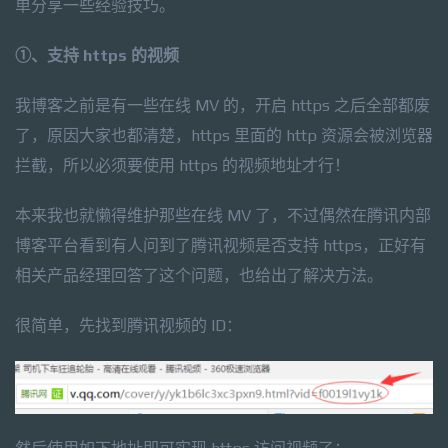
单分享一些经验技巧。
①、支持 https 的视频
我博客之前是有一些在线 MV 的，开启 https 之后全部都废
了，原因大家也都清楚，https 里面的 http 资源会被浏览器
拦截，所以必须要使用 https 的视频地址才行！
本来我也就懒得维护那些在线 MV 了，不过偶然在腾讯内部
博客平台看到有人问到了腾讯视频是否支持 https，正好有
相关产品经理回答了这个问题，也给出了解决方法。
很简单，先找到腾讯视频的 ID：