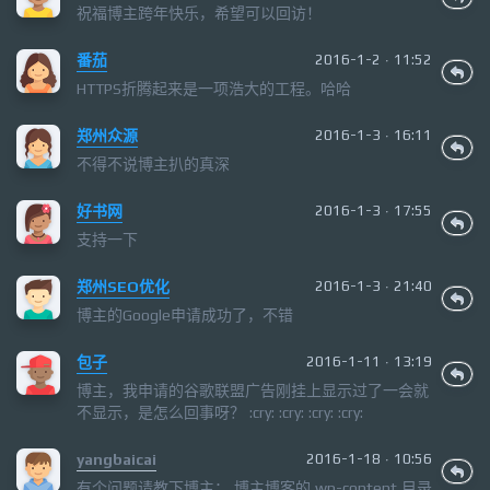
祝福博主跨年快乐，希望可以回访！
番茄
2016-1-2 · 11:52
HTTPS折腾起来是一项浩大的工程。哈哈
郑州众源
2016-1-3 · 16:11
不得不说博主扒的真深
好书网
2016-1-3 · 17:55
支持一下
郑州SEO优化
2016-1-3 · 21:40
博主的Google申请成功了，不错
包子
2016-1-11 · 13:19
博主，我申请的谷歌联盟广告刚挂上显示过了一会就
不显示，是怎么回事呀？ :cry: :cry: :cry: :cry:
yangbaicai
2016-1-18 · 10:56
有个问题请教下博主： 博主博客的 wp-content 目录