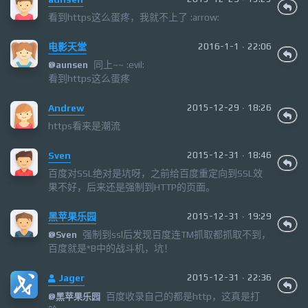
看到https这么蛋疼，我就不上了 :arrow:
电影天堂
2016-1-1 · 22:06
同上~~ :evil:
@
aunsen
看到https这么蛋疼
Andrew
2015-12-29 · 18:26
https看来是潮流
Sven
2015-12-31 · 18:46
百度对SSL绝对是坑呀，之前给百度重定向到SSL效
果不好，后来还是强制到HTTP的页面。
黑苹果乐园
2015-12-31 · 19:29
强制到ssl后发现百度连TM抓取都抓取不到，
@
Sven
百度就是*B中的战斗机，坑！
Jager
2015-12-31 · 22:36
百度收录自己的都是http，这真是打
@
黑苹果乐园