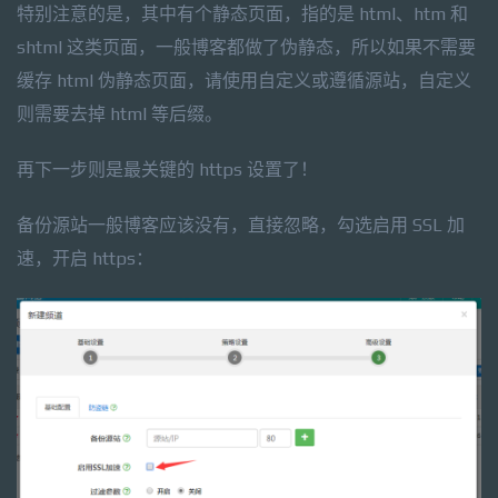
特别注意的是，其中有个静态页面，指的是 html、htm 和
shtml 这类页面，一般博客都做了伪静态，所以如果不需要
缓存 html 伪静态页面，请使用自定义或遵循源站，自定义
则需要去掉 html 等后缀。
再下一步则是最关键的 https 设置了！
备份源站一般博客应该没有，直接忽略，勾选启用 SSL 加
速，开启 https：