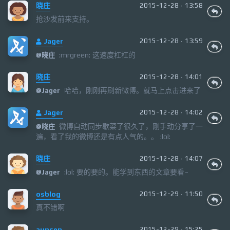
晓庄
2015-12-28 · 13:58
抢沙发前来支持。
Jager
2015-12-28 · 13:59
:mrgreen: 这速度杠杠的
@
晓庄
晓庄
2015-12-28 · 14:01
哈哈，刚刚再刷新微博。就马上点击进来了
@
Jager
Jager
2015-12-28 · 14:02
微博自动同步歇菜了很久了，刚手动分享了一
@
晓庄
遍，看了我的微博还是有点人气的。。 :lol:
晓庄
2015-12-28 · 14:07
:lol: 要的要的。能学到东西的文章要看~
@
Jager
osblog
2015-12-29 · 11:50
真不错啊
aunsen
2015-12-29 · 15:25