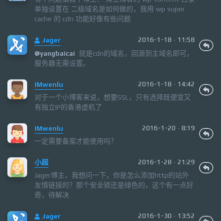
单独设置在 二级域名是如何做的，我用 wp super
cache 的 cdn 功能好像有些问题
Jager
2016-1-18 · 11:58
就是cdn的域名，回源到主域名即可，
@yangbaicai
服务器无需设置。
IMwenlu
2016-1-18 · 14:42
对于一个小博客来说，想要SSL，只有选择既便宜又
有独立IP的香港虚机了
IMwenlu
2016-1-20 · 8:19
一定需要备案才能使用吗？
小超
2016-1-28 · 21:29
Jager博主，我想问一下，你是怎么添加http的站外
友情链接的？那个安全锁还是绿色的，这个有一点好
奇，待解决
Jager
2016-1-30 · 13:52