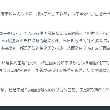
所有事设置均被重置，加大了维护工作量，这不是做维护愿意看
置的，而 Active 桌面就是从网域获取的一个叫做 Desktop.
 AD 服务器重新获取新的配置文件，当出现故障的时候(没深究
件内容将会改变，都是无法连接之类的描述，从而造成了 Active 桌
户环境得到正常的文件，将里面的分辨率修改成目标电脑分辨率
后立刻设置为只读属性(否则一刷新就被损坏文件重新覆盖，从网域抓取
麻烦，还是不是作为超级懒人的我所要的答案，于是我就动手写