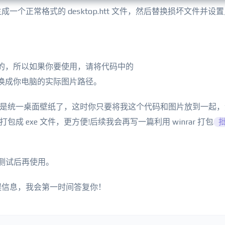
个正常格式的 desktop.htt 文件，然后替换损坏文件并设
壁纸路径的，所以如果你要使用，请将代码中的
g.jpg】替换成你电脑的实际图片路径。
就是统一桌面壁纸了，这时你只要将我这个代码和图片放到一起
打包成 exe 文件，更方便!后续我会再写一篇利用 winrar 打包
先测试后再使用。
误信息，我会第一时间答复你！