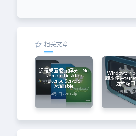
相关文章
远程桌面报错解决：No
Windows下
Remote Desktop
脚本使用teln
License Servers
远程端口
Available
7月1日 · 2
4月6日 · 2017年