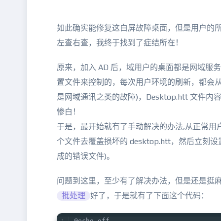
如此确实能修复这白屏故障桌面，但是用户的
左查右查，我终于找到了症结所在！
原来，加入 AD 后，域用户的桌面都是网域服务器来配
置文件来控制的，每次用户环境的刷新，都会从
是网域通讯之类的故障)，Desktop.htt 文
惨白！
于是，最开始就有了手动解决的办法,从正常用
个文件去覆盖损坏的 desktop.htt，然
成的错误文件)。
问题到这里，至少有了解决办法，但是还是挺
批处理
好了，于是就有了下面这个代码：
@echo off   