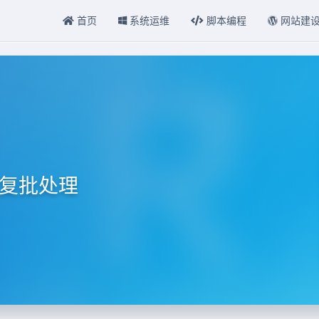
首页
系统运维
脚本编程
网站建
)修复批处理