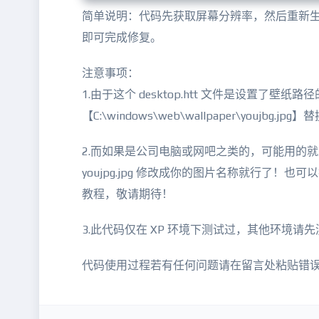
简单说明：代码先获取屏幕分辨率，然后重新生成一
即可完成修复。
注意事项：
1.由于这个 desktop.htt 文件是设置了
【C:\windows\web\wallpaper\youjb
2.而如果是公司电脑或网吧之类的，可能用的
youjpg.jpg 修改成你的图片名称就行了！也可以
教程，敬请期待！
3.此代码仅在 XP 环境下测试过，其他环境请
代码使用过程若有任何问题请在留言处粘贴错