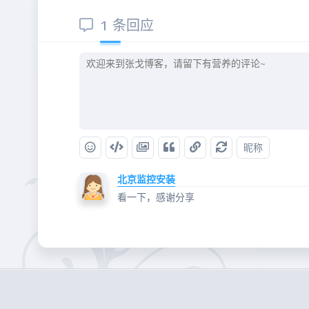
1 条回应
昵称
北京监控安装
看一下，感谢分享