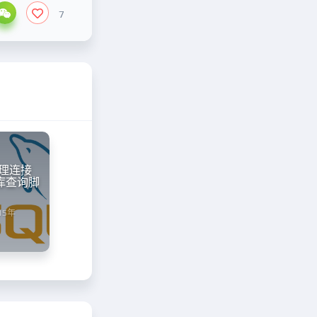
7
处理连接
数据库查询脚
15年