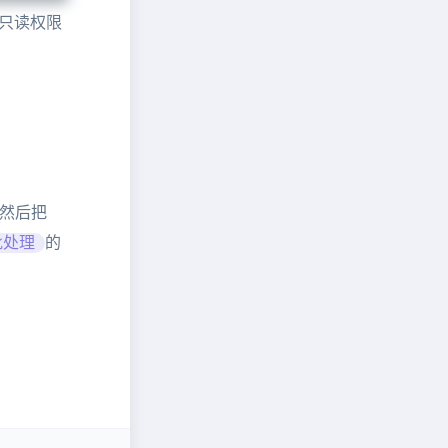
置只读权限
，然后把
批处理
的