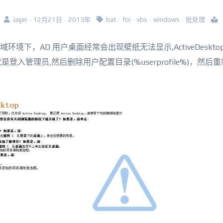
Jager · 12月21日 · 2013年
bat
·
for
·
vbs
·
windows
·
批处理
境下，AD 用户桌面经常会出现壁纸无法显示,ActiveDeskto
管理员,然后删除用户配置目录(%userprofile%)，然后