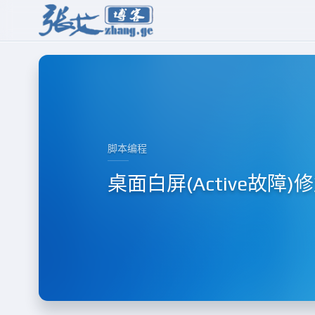
脚本编程
桌面白屏(Active故障