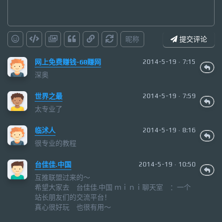
昵称
提交评论
网上免费赚钱-68赚网
2014-5-19 · 7:15
深奥
世界之最
2014-5-19 · 7:59
太专业了
临沭人
2014-5-19 · 8:16
很专业的教程
台佳佳.中国
2014-5-19 · 10:50
互推联盟过来的～
希望大家去 台佳佳.中国 ｍｉｎｉ聊天室 ：一个
站长朋友们的交流平台！
真心很好玩 也很有用～