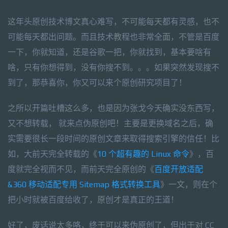
这年头原创技术博文真心难写，不可能每天都有灵感，也不
可能每天都出问题。而且技术教程也非常全面，不管是百度
一下，你就知道，还是谷歌一把，你就找到，基本要啥有
啥，只有你想得到，没有你搜不到。。。如果突然发现搜不
到了，那恭喜你，你又可以来个原创研究项目了！
之所以开篇吐槽这么多，也是因为张戈今天确实没东西写，
又不想转载， 就来点伪原创吧！主要是更换域名之后，确
实需要很长一段时间的原创文章来取得搜索引擎的信任！比
如，大前天完全转载的《
10 个超有趣的 Linux 命令
》，百
度就完全视而不见，而前天完全原创的《
百度开放适配
&360 移动适配专用 Sitemap 格式转换工具
》一文，则在个
把小时就被百度给收了，原创才是真正的王道！
好了，废话说太多咯，终于可以来伪原创了，但出于对 CC