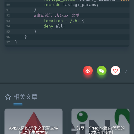
include
 fastcgi_params;
        }
#禁止访问 .htxxx 文件
location
~ /.ht
 {
deny
 all;
        }
    }
}
7
相关文章
APISIX运维优化之配置文件
分享一个Nginx反向代理的
自动化生成方案
另类应用案例