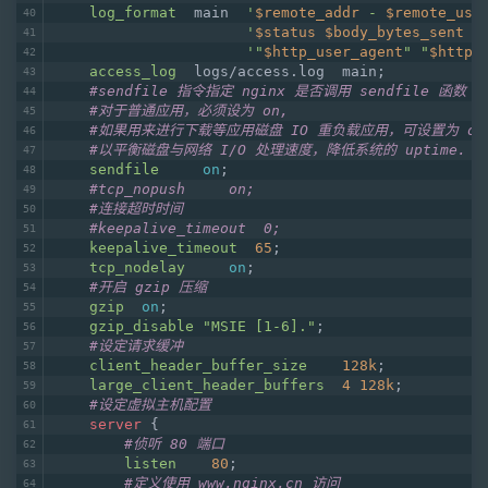
log_format
  main  
'
$remote_addr
 - 
$remote_use
'
$status
$body_bytes_sent
 "
'"
$http_user_agent
" "
$http_
access_log
  logs/access.log  main;
#sendfile 指令指定 nginx 是否调用 sendfile 函数
#对于普通应用，必须设为 on,
#如果用来进行下载等应用磁盘 IO 重负载应用，可设置为 of
#以平衡磁盘与网络 I/O 处理速度，降低系统的 uptime.
sendfile
on
;
#tcp_nopush     on;
#连接超时时间
#keepalive_timeout  0;
keepalive_timeout
65
;
tcp_nodelay
on
;
#开启 gzip 压缩
gzip
on
;
gzip_disable
"MSIE [1-6]."
;
#设定请求缓冲
client_header_buffer_size
128k
;
large_client_header_buffers
4
128k
;
#设定虚拟主机配置
server
 {
#侦听 80 端口
listen
80
;
#定义使用 www.nginx.cn 访问