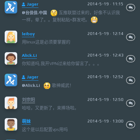
Jager
2014-5-19 · 11:15
互推联盟过来的，好像不认识我
@
台佳佳.中国
一样，晕了。。复制粘贴+群发吧。
leiboy
2014-5-19 · 12:14
用linux这是必须要掌握的
Alick.Li
2014-5-19 · 12:43
你知道吗,我开VPN过来给你留言了。。。
Jager
2014-5-19 · 12:52
歌神威武！
@
Alick.Li
刘宗阳
2014-5-19 · 12:50
哈哈，又更新了，来捧场啦。
萌妹
2014-5-19 · 13:00
这个是以后配置vps用吗