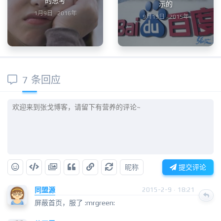
的思考
示的
1月9日 · 2016年
9月19日 · 2015年
7 条回应
昵称
提交评论
同盟源
2015-2-9 · 18:21
屏蔽首页，服了 :mrgreen: