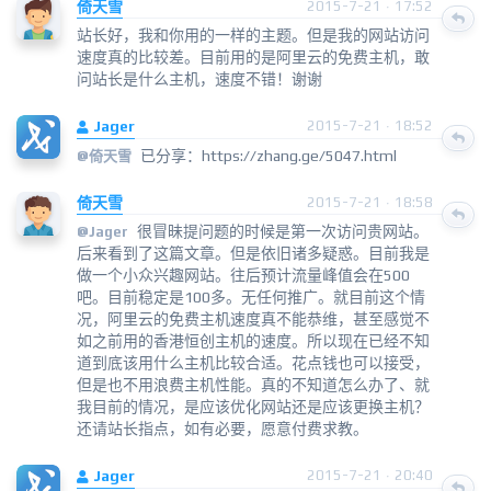
倚天雪
2015-7-21 · 17:52
站长好，我和你用的一样的主题。但是我的网站访问
速度真的比较差。目前用的是阿里云的免费主机，敢
问站长是什么主机，速度不错！谢谢
Jager
2015-7-21 · 18:52
已分享：https://zhang.ge/5047.html
@
倚天雪
倚天雪
2015-7-21 · 18:58
很冒昧提问题的时候是第一次访问贵网站。
@
Jager
后来看到了这篇文章。但是依旧诸多疑惑。目前我是
做一个小众兴趣网站。往后预计流量峰值会在500
吧。目前稳定是100多。无任何推广。就目前这个情
况，阿里云的免费主机速度真不能恭维，甚至感觉不
如之前用的香港恒创主机的速度。所以现在已经不知
道到底该用什么主机比较合适。花点钱也可以接受，
但是也不用浪费主机性能。真的不知道怎么办了、就
我目前的情况，是应该优化网站还是应该更换主机？
还请站长指点，如有必要，愿意付费求教。
Jager
2015-7-21 · 20:40