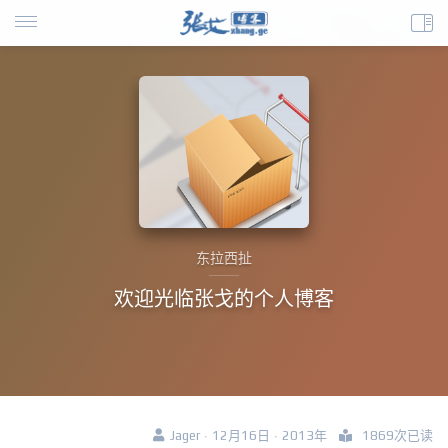
东拉西扯
欢迎光临张戈的个人博客
Jager · 12月16日 · 2013年
1869次已读