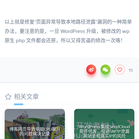
以上就是修复“页面异常导致本地路径泄露”漏洞的一种简单
办法，要注意的是，一旦 WordPress 升级，被修改的 wp
原生 php 文件都会还原，所以又得苦逼的修改一次咯！
15
相关文章
WordPress集成SendCloud
博客网页导致电脑CPU飙升
邮件代发，规避SMTP泄漏
的问题解决记录
网站主机真实IP的风险