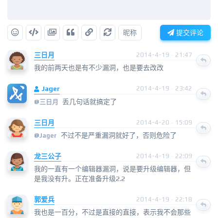
昵称
提交评论
三日月
2014-4-19 · 21:47
我的前两天也是有不少漏洞，也是要去改改
Jager
2014-4-19 · 23:42
丢几句话就搞定了
@
三日月
三日月
2014-4-20 · 15:09
不过不是严重漏洞就好了，否则危险了
@
Jager
龙三公子
2014-4-19 · 22:09
我的一直有一个编辑器漏洞，说是要升级编辑器，但
是我没有升。正在准备升级2.2
郭爱兵
2014-4-19 · 22:18
我也是一百分，不过是直接的直接，表示我不会那些