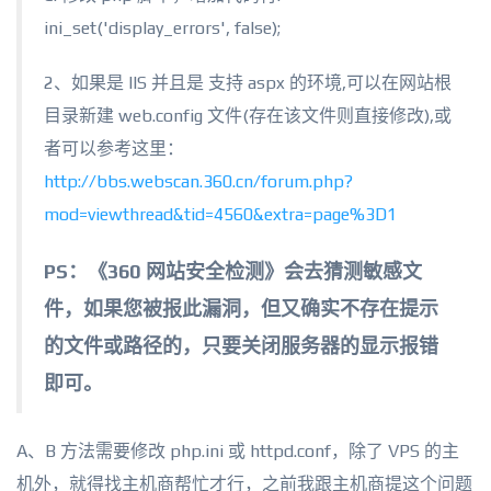
ini_set('display_errors', false);
2、如果是 IIS 并且是 支持 aspx 的环境,可以在网站根
目录新建 web.config 文件(存在该文件则直接修改),或
者可以参考这里：
http://bbs.webscan.360.cn/forum.php?
mod=viewthread&tid=4560&extra=page%3D1
PS：《360 网站安全检测》会去猜测敏感文
件，如果您被报此漏洞，但又确实不存在提示
的文件或路径的，只要关闭服务器的显示报错
即可。
A、B 方法需要修改 php.ini 或 httpd.conf，除了 VPS 的主
机外，就得找主机商帮忙才行，之前我跟主机商提这个问题