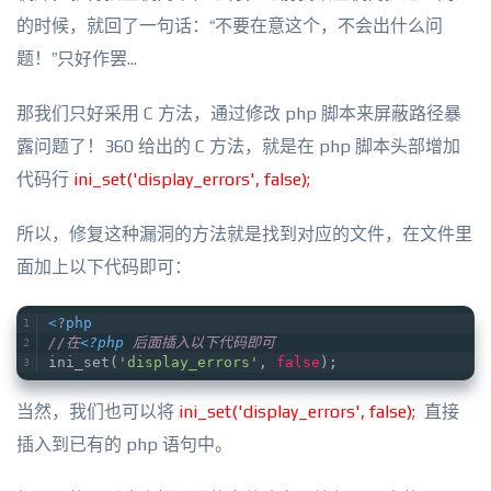
的时候，就回了一句话：“不要在意这个，不会出什么问
题！”只好作罢...
那我们只好采用 C 方法，通过修改 php 脚本来屏蔽路径暴
露问题了！360 给出的 C 方法，就是在 php 脚本头部增加
代码行
ini_set('display_errors', false);
所以，修复这种漏洞的方法就是找到对应的文件，在文件里
面加上以下代码即可：
<?php
//在
<?php
 后面插入以下代码即可
ini_set(
'display_errors'
, 
false
);
当然，我们也可以将
ini_set('display_errors', false);
直接
插入到已有的 php 语句中。