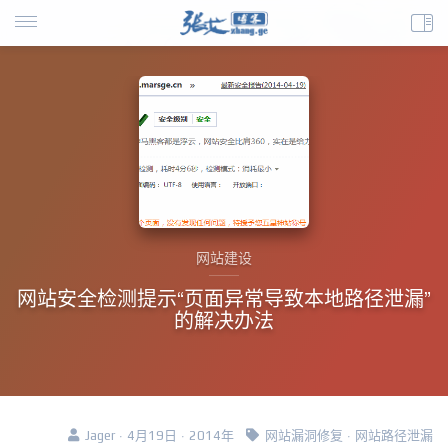
网站建设
网站安全检测提示“页面异常导致本地路径泄漏”
的解决办法
Jager · 4月19日 · 2014年
网站漏洞修复
·
网站路径泄漏