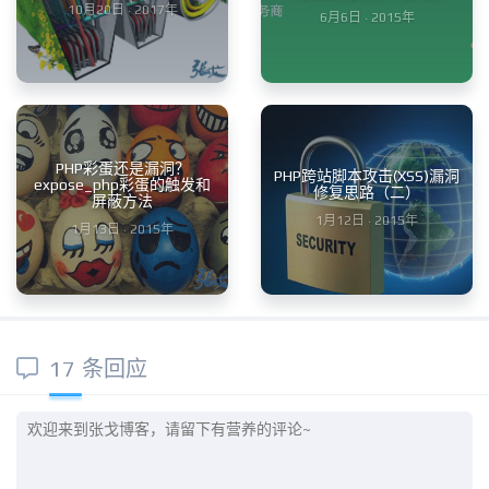
10月20日 · 2017年
6月6日 · 2015年
PHP彩蛋还是漏洞？
PHP跨站脚本攻击(XSS)漏洞
expose_php彩蛋的触发和
修复思路（二）
屏蔽方法
1月12日 · 2015年
1月13日 · 2015年
17 条回应