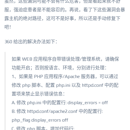
虽然，这些漏洞可能不会有什么危害，但是看起来就不舒
服，强迫症患者是不能容忍的。再说，看了下这些漏洞会暴
露主机的绝对路径，这可不是好事，所以还是手动修复下
吧！
360 给出的解决办法如下：
如果 WEB 应用程序自带错误处理/管理系统，请确保
功能开启；否则按语言、环境，分别进行处理：
1、如果是 PHP 应用程序/Apache 服务器，可以通过
修改 php 脚本、配置 php.ini 以及 httpd.conf 中的配
置项来禁止显示错误信息：
A. 修改 php.ini 中的配置行: display_errors = off
B. 修改 httpd.conf/apache2.conf 中的配置行:
php_flag display_errors off
C. 修改 php 脚本，增加代码行: