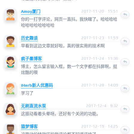
Amoy厦门
2017-11-20 · 15:51
你的一打字评论，网页一直抖。我快瞎了。哈哈哈哈
哈哈哈哈哈哈哈哈
历史趣谈
2017-11-23 · 11:59
早看到这边文章就好啦，真的很实用的技术啊
疯子墨博客
2017-11-24 · 11:36
博主，怎么留言输入框，数一个文字都在抖屏啊，挺
炫酷的噢
iHerb新人优惠码
2017-11-28 · 14:09
学习了
无刷直流水泵
2017-12-4 · 9:32
这振动看着头晕呀。还好有个关闭的功能。
猿梦博客
2017-12-19 · 14:25