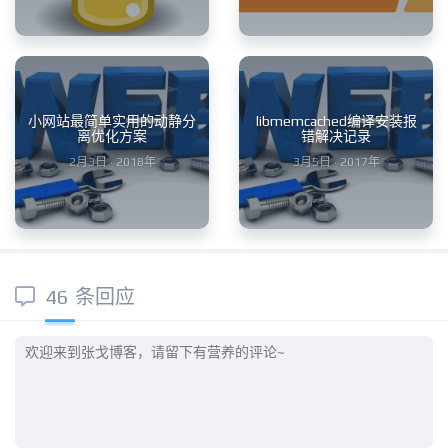
小网站最简单实用的动静分
libmemcached编译安装报
离优化方案
错解决记录
2月3日 · 2018年
3月5日 · 2017年
46 条回应