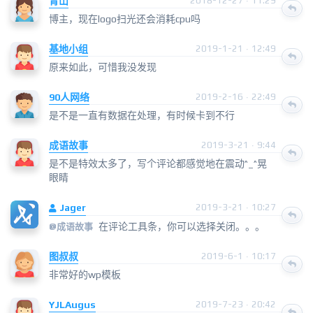
青山
2018-12-27 · 11:29
博主，现在logo扫光还会消耗cpu吗
基地小组
2019-1-21 · 12:49
原来如此，可惜我没发现
90人网络
2019-2-16 · 22:49
是不是一直有数据在处理，有时候卡到不行
成语故事
2019-3-21 · 9:44
是不是特效太多了，写个评论都感觉地在震动^_^晃
眼睛
Jager
2019-3-21 · 10:27
在评论工具条，你可以选择关闭。。。
@
成语故事
图叔叔
2019-6-1 · 10:17
非常好的wp模板
YJLAugus
2019-7-23 · 20:42