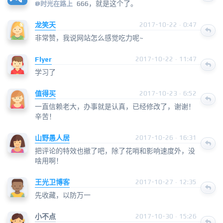
666，就是这个了。
@
时光在路上
龙笑天
2017-10-22 · 0:47
非常赞，我说网站怎么感觉吃力呢~
Flyer
2017-10-22 · 11:47
学习了
值得买
2017-10-23 · 6:52
一直信赖老大，办事就是认真，已经修改了，谢谢！
辛苦！
山野愚人居
2017-10-26 · 16:31
把评论的特效也撤了吧，除了花哨和影响速度外，没
啥用啊！
王光卫博客
2017-10-27 · 12:35
先收藏，以防万一
小不点
2017-10-30 · 15:26