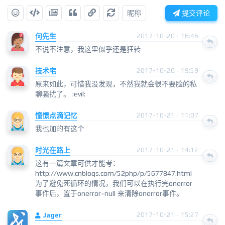
昵称
提交评论
何先生
2017-10-20 · 16:46
不说不注意，我这里似乎还是狂转
技术宅
2017-10-20 · 19:59
原来如此，可惜我没发现，不然我就会很不要脸的私
聊骚扰了。 :evil:
憧憬点滴记忆
2017-10-21 · 11:07
我也加的有这个
时光在路上
2017-10-21 · 14:12
这有一篇文章可供才能考：
http://www.cnblogs.com/52php/p/5677847.html
为了避免死循环的情况，我们可以在执行完onerror
事件后，置于onerror=null 来清除onerror事件。
Jager
2017-10-21 · 15:27