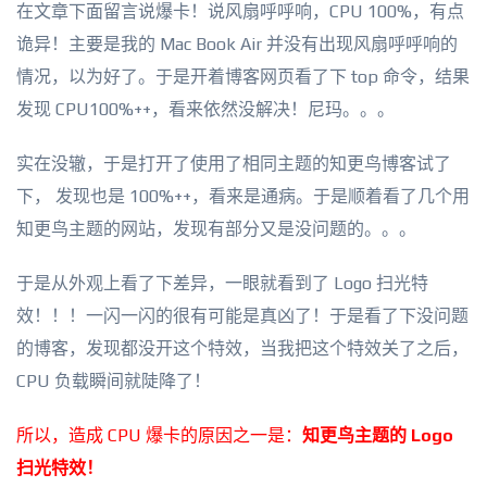
在文章下面留言说爆卡！说风扇呼呼响，CPU 100%，有点
诡异！主要是我的 Mac Book Air 并没有出现风扇呼呼响的
情况，以为好了。于是开着博客网页看了下 top 命令，结果
发现 CPU100%++，看来依然没解决！尼玛。。。
实在没辙，于是打开了使用了相同主题的知更鸟博客试了
下， 发现也是 100%++，看来是通病。于是顺着看了几个用
知更鸟主题的网站，发现有部分又是没问题的。。。
于是从外观上看了下差异，一眼就看到了 Logo 扫光特
效！！！一闪一闪的很有可能是真凶了！于是看了下没问题
的博客，发现都没开这个特效，当我把这个特效关了之后，
CPU 负载瞬间就陡降了！
所以，造成 CPU 爆卡的原因之一是：
知更鸟主题的 Logo
扫
光特效！