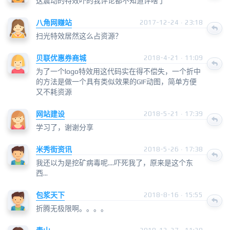
这震动的特效吓的我评论都不知道评啥了
八角网赚站
2017-12-24 · 23:18
扫光特效居然这么占资源？
贝联优惠券商城
2018-4-21 · 11:09
为了一个logo特效用这代码实在得不偿失，一个折中
的方法是做一个具有类似效果的GIF动图，简单方便
又不耗资源
网站建设
2018-5-21 · 17:39
学习了，谢谢分享
米秀街资讯
2018-5-26 · 17:38
我还以为是挖矿病毒呢....吓死我了，原来是这个东
西...
包浆天下
2018-8-16 · 15:55
折腾无极限啊。。。。