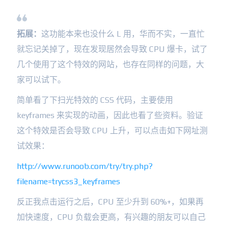
拓展：
这功能本来也没什么 L 用，华而不实，一直忙
就忘记关掉了，现在发现居然会导致 CPU 爆卡，试了
几个使用了这个特效的网站，也存在同样的问题，大
家可以试下。
简单看了下扫光特效的 CSS 代码，主要使用
keyframes 来实现的动画，因此也看了些资料。验证
这个特效是否会导致 CPU 上升，可以点击如下网址测
试效果：
http://www.runoob.com/try/try.php?
filename=trycss3_keyframes
反正我点击运行之后，CPU 至少升到 60%+，如果再
加快速度，CPU 负载会更高，有兴趣的朋友可以自己