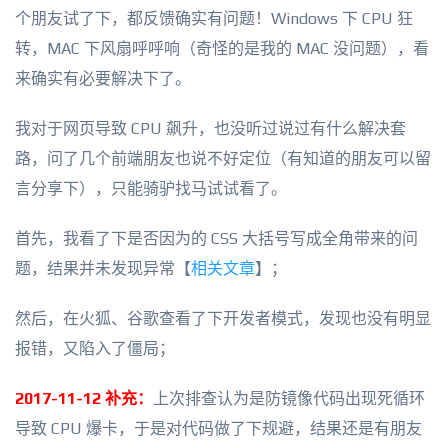
个朋友试了下，都反馈确实有问题！Windows 下 CPU 狂
转，MAC 下风扇呼呼响（奇怪的是我的 MAC 没问题），看
来确实有必要解决下了。
我对于网页导致 CPU 飙升，也没听过说过有什么解决套
路，问了几个前端朋友也说不好定位（有知道的朋友可以留
言分享下），只能骑驴找马试试看了。
首先，我看了下是否因为的 CSS 大括号写成全角带来的问
题，结果并未发现异常【
相关文章
】；
然后，在火狐、谷歌查看了下开发者模式，发现也没有明显
报错，又陷入了僵局；
2017-11-12 补充：
上次排查认为是防镜像代码出现死循环
导致 CPU 爆卡，于是对代码做了下规避，结果还是有朋友