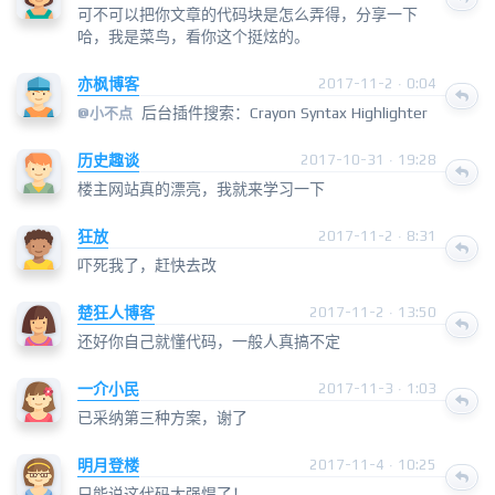
可不可以把你文章的代码块是怎么弄得，分享一下
哈，我是菜鸟，看你这个挺炫的。
亦枫博客
2017-11-2 · 0:04
后台插件搜索：Crayon Syntax Highlighter
@小不点
历史趣谈
2017-10-31 · 19:28
楼主网站真的漂亮，我就来学习一下
狂放
2017-11-2 · 8:31
吓死我了，赶快去改
楚狂人博客
2017-11-2 · 13:50
还好你自己就懂代码，一般人真搞不定
一介小民
2017-11-3 · 1:03
已采纳第三种方案，谢了
明月登楼
2017-11-4 · 10:25
只能说这代码太强悍了！