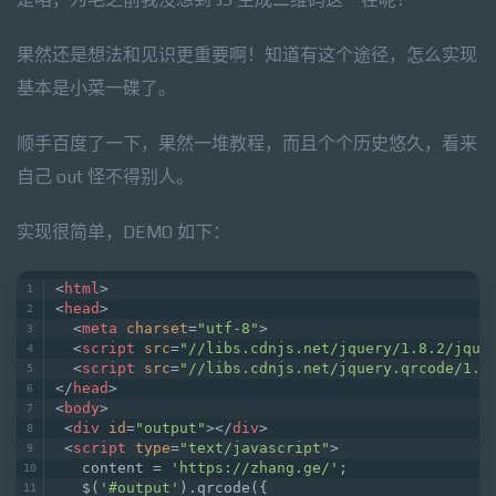
果然还是想法和见识更重要啊！知道有这个途径，怎么实现
基本是小菜一碟了。
顺手百度了一下，果然一堆教程，而且个个历史悠久，看来
自己 out 怪不得别人。
实现很简单，DEMO 如下：
<
html
>
<
head
>
<
meta
charset
=
"utf-8"
>
<
script
src
=
"//libs.cdnjs.net/jquery/1.8.2/jque
<
script
src
=
"//libs.cdnjs.net/jquery.qrcode/1.0
</
head
>
<
body
>
<
div
id
=
"output"
>
</
div
>
<
script
type
=
"text/javascript"
>
   content = 
'https://zhang.ge/'
;
   $(
'#output'
).qrcode({