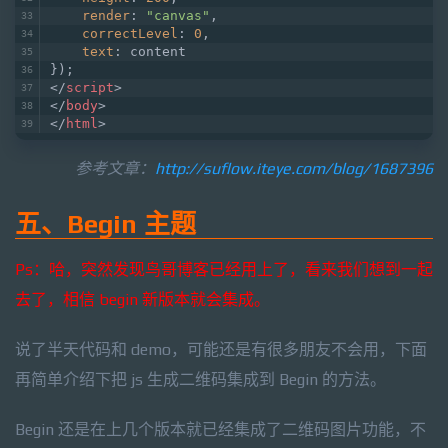
render
: 
"canvas"
,
correctLevel
: 
0
,
text
: content
});
</
script
>
</
body
>
</
html
>
参考文章：
http://suflow.iteye.com/blog/1687396
五、Begin 主题
Ps：哈，突然发现鸟哥博客已经用上了，看来我们想到一起
去了，相信 begin 新版本就会集成。
说了半天代码和 demo，可能还是有很多朋友不会用，
下面
再简单介绍下把 js 生成二维码集成到 Begin 的方法。
Begin 还是在上几个版本就已经集成了二维码图片功能，不