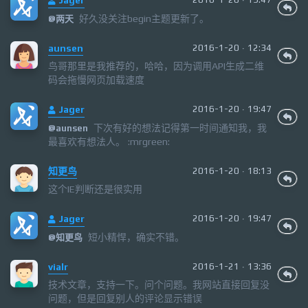
好久没关注begin主题更新了。
@
两天
aunsen
2016-1-20 · 12:34
鸟哥那里是我推荐的，哈哈，因为调用API生成二维
码会拖慢网页加载速度
Jager
2016-1-20 · 19:47
下次有好的想法记得第一时间通知我，我
@
aunsen
最喜欢有想法人。 :mrgreen:
知更鸟
2016-1-20 · 18:13
这个IE判断还是很实用
Jager
2016-1-20 · 19:47
短小精悍，确实不错。
@
知更鸟
vialr
2016-1-21 · 13:36
技术文章，支持一下。问个问题。我网站直接回复没
问题，但是回复别人的评论显示错误