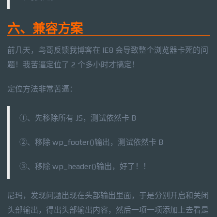
六、兼容方案
前几天，鸟哥反馈我博客在 IE8 会导致整个浏览器卡死的问
题！我苦逼定位了 2 个多小时才搞定！
定位方法非常苦逼：
①、先移除所有 JS，测试依然卡 B
②、移除 wp_footer()输出，测试依然卡 B
③、移除 wp_header()输出，好了！！
尼玛，发现问题出现在头部输出里面，于是分别开启和关闭
头部输出，得出头部输出内容，然后一项一项添加上去看是