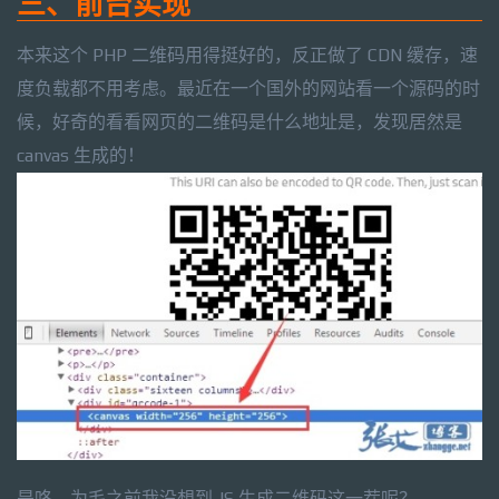
三、前台实现
本来这个 PHP 二维码用得挺好的，反正做了 CDN 缓存，速
度负载都不用考虑。最近在一个国外的网站看一个源码的时
候，好奇的看看网页的二维码是什么地址是，发现居然是
canvas 生成的！
是咯，为毛之前我没想到 JS 生成二维码这一茬呢？