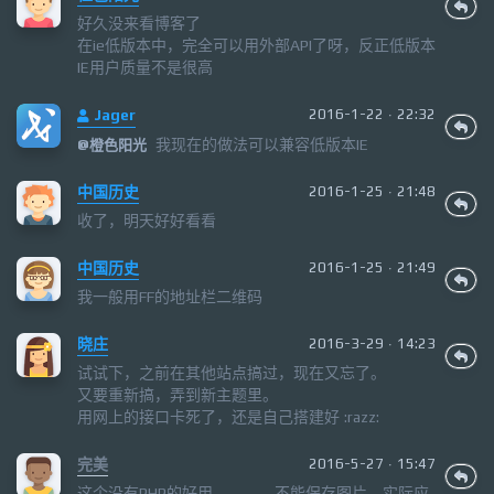
好久没来看博客了
在ie低版本中，完全可以用外部API了呀，反正低版本
IE用户质量不是很高
Jager
2016-1-22 · 22:32
我现在的做法可以兼容低版本IE
@
橙色阳光
中国历史
2016-1-25 · 21:48
收了，明天好好看看
中国历史
2016-1-25 · 21:49
我一般用FF的地址栏二维码
晓庄
2016-3-29 · 14:23
试试下，之前在其他站点搞过，现在又忘了。
又要重新搞，弄到新主题里。
用网上的接口卡死了，还是自己搭建好 :razz:
完美
2016-5-27 · 15:47
这个没有PHP的好用，，，，不能保存图片，实际应