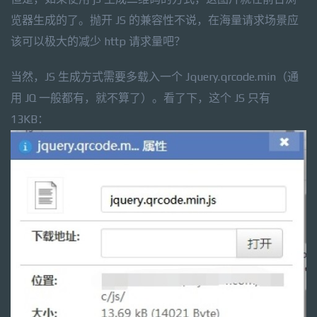
览器生成的了。抛开 JS 的兼容性不说，在海量请求场景应
该可以极大的减少 http 请求量吧？
当然，JS 生成方式需要多载入一个 Jquery.qrcode.min（通
用 JQ 一般都有，就不算了）。看了下，这个 JS 只有
13KB：