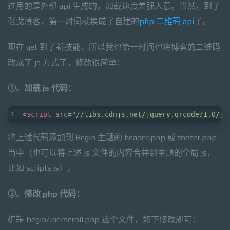
过用的是外部 api 生成的，加载速度差强人意。当然，到了
张戈博客，第一时间就换成了自建的
php 二维码 api
了。
现在 get 到了新技能，所以我也第一时间也将博客的二维码
改成了 js 方式了，修改很简单：
①、加载 js 代码：
<
script
src
=
"//libs.cdnjs.net/jquery.qrcode/1.0/jq
将上述代码添加到 Begin 主题的 header.php 或 footer.php
当中（也可以将上述 js 文件的内容合并到主题的全局 js，
比如 scripts.js）。
②、修改 php 代码：
编辑 begin/inc/scroll.php 这个文件，如下修改即可：