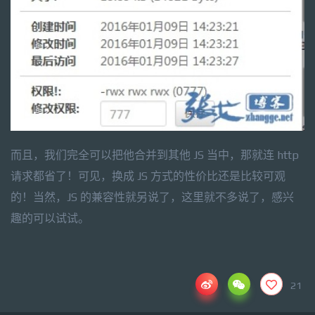
而且，我们完全可以把他合并到其他 JS 当中，那就连 http
请求都省了！可见，换成 JS 方式的性价比还是比较可观
的！当然，JS 的兼容性就另说了，这里就不多说了，感兴
趣的可以试试。
21