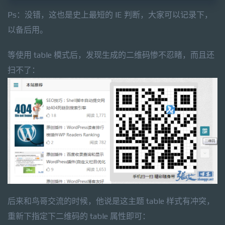
Ps：没错，这也是史上最短的 IE 判断，大家可以记录下，
以备后用。
等使用 table 模式后，发现生成的二维码惨不忍睹，而且还
扫不了：
后来和鸟哥交流的时候，他说是这主题 table 样式有冲突，
重新下指定下二维码的 table 属性即可：