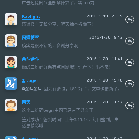
广告过段时间全部拿掉算了，等100刀
Koolight
2016-1-19 · 23:55
感谢楼主无私分享，明天抽空折腾下！
网赚博客
2016-1-20 · 9:13
确实是很不错的，多谢分享啊
余斗余斗
2016-1-20 · 11:41
你的二维码好像有点问题哦！你看下！出不来！
Jager
2016-1-20 · 19:46
因为在调试，现在好了，文章也更新了。
@
余斗余斗
两天
2016-1-20 · 11:57
这个二维码begin主题已经带了好久了
签到成功！签到时间：上午6:45:14，每日签到，生
活更精彩哦~
Jager
2016-1-20 · 19:47