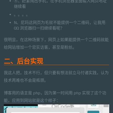
④、赶紧掏出手机，在手机浏览器里面输入网页地址
继续看
。。。。
N、尼玛这网页为毛就不能提供一个二维码，让我用
QQ 浏览器扫一扫继续看呢？
很明显，在这种场景下，网页上如果能提供一个二维码就能
给网站增加一个忠实访客，甚至是粉丝。
二、后台实现
我这人把，技术不行，但只要有想法就立马付诸实践，认为
技术再难也不会是瓶颈。
博客用的语言是 php，因为第一时间用 php 实现了这个功
能，应用到网站就是这个样子：