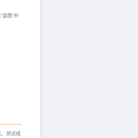
“盗图”补
能，测试成