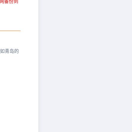
外网备份到
比如青岛的