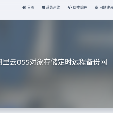
首页
系统运维
脚本编程
网站建
本结合阿里云OSS对象存储定时远程备份网