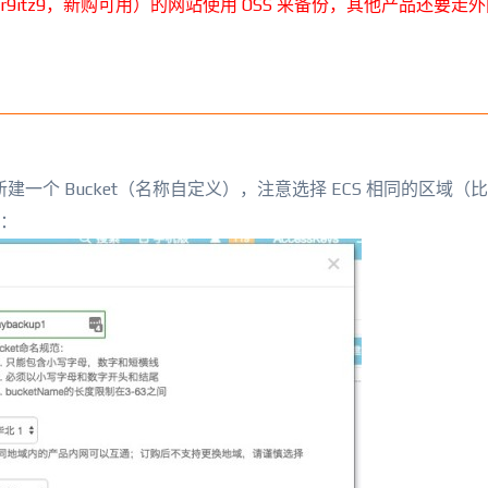
r9itz9，新购可用）的网站使用 OSS 来备份，其他产品还要走
新建一个 Bucket（名称自定义），注意选择 ECS 相同的区域（
限：