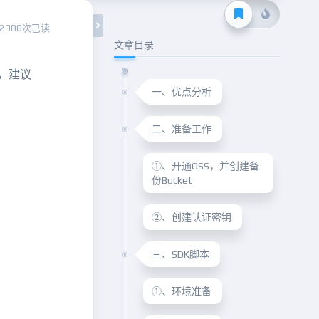
2388次已读
文章目录
，建议
一、优点分析
二、准备工作
①、开通OSS，并创建备
份Bucket
②、创建认证密钥
三、SDK脚本
①、环境准备