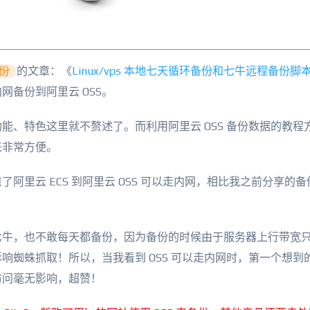
份
的文章：《
Linux/vps 本地七天循环备份和七牛远程备份脚
备份到阿里云 OSS。
功能、特色这里就不赘述了。而利用阿里云 OSS 备份数据的教程
来非常方便。
阿里云 ECS 到阿里云 OSS 可以走内网，相比我之前分享的
牛，也不敢每天都备份，因为备份的时候由于服务器上行带宽只有
响蜘蛛抓取！所以，当我看到 OSS 可以走内网时，第一个想到
访问毫无影响，超赞！