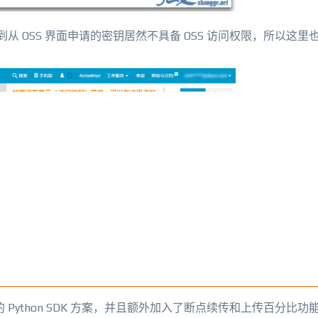
到从 OSS 界面申请的密钥居然不具备 OSS 访问权限，所以这里也
 Python SDK 方案，并且额外加入了断点续传和上传百分比功