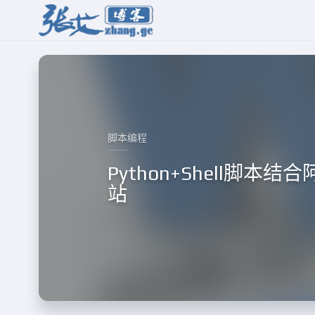
脚本编程
Python+Shell脚
站