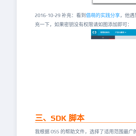
2016-10-29 补充：看到
倡萌的实践分享
，他遇
充一下，如果密钥没有权限请如图添加即可：
三、SDK 脚本
我根据 OSS 的帮助文件，选择了适用范围最广的