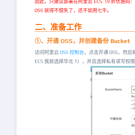
因此，只建议部署在阿里云 ECS（9 折优惠码：
OSS 就得不偿失了，还不如用七牛。
二、准备工作
①、开通 OSS，并创建备份 Bucket
访问阿里云
OSS 控制台
，点击开通 OSS，然后
ECS 我就选择华北 1），并且选择私有读写权