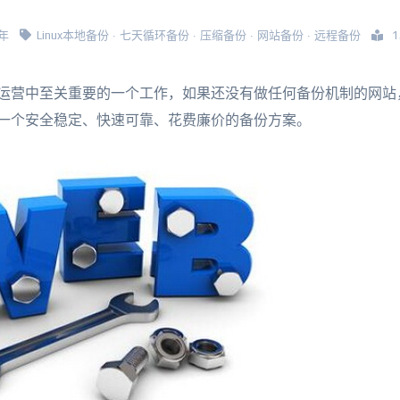
6年
Linux本地备份
·
七天循环备份
·
压缩备份
·
网站备份
·
远程备份
1
运营中至关重要的一个工作，如果还没有做任何备份机制的网站
一个安全稳定、快速可靠、花费廉价的备份方案。