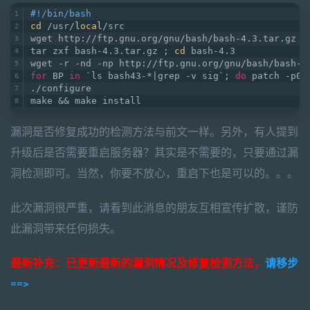
#!/bin/bash
cd
 /usr/
local
/src
wget http://ftp.gnu.org/gnu/bash/bash-4.3.tar.gz
tar zxf bash-4.3.tar.gz ; 
cd
 bash-4.3
wget -r -nd -np http://ftp.gnu.org/gnu/bash/bash-4
for
 BP 
in
 `ls bash43-*|grep -v sig`; 
do
 patch -p0 
./configure 
make && make install
漏洞是否修复成功的检测方法与前文一样。另外，有人提到
升级后是否需要重启服务器？其实是不需要的，只要通过漏
洞检测即可。当然，你要不放心，重启下也是可以的。。。
此次漏洞很严重，请看到此消息的朋友互相宣传扩散，谨防
此漏洞带来任何损失。
最新补充：已更新最新的漏洞情况及修复检测方法，
请移步
==>