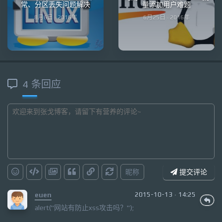
常、分区丢失问题解决
量添加用户难题
8月6日 · 2016年
6月25日 · 2016年
4 条回应
昵称
提交评论
euen
2015-10-13 · 14:25
alert("网站有防止xss攻击吗？");