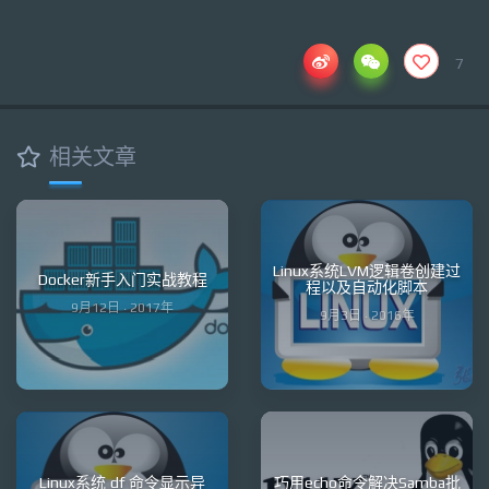
7
相关文章
Linux系统LVM逻辑卷创建过
Docker新手入门实战教程
程以及自动化脚本
9月12日 · 2017年
9月3日 · 2016年
Linux系统 df 命令显示异
巧用echo命令解决Samba批