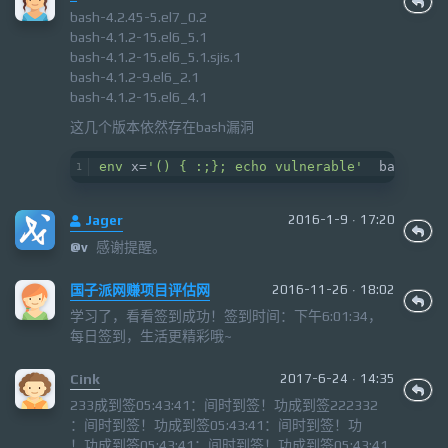
bash-4.2.45-5.el7_0.2
bash-4.1.2-15.el6_5.1
bash-4.1.2-15.el6_5.1.sjis.1
bash-4.1.2-9.el6_2.1
bash-4.1.2-15.el6_4.1
这几个版本依然存在bash漏洞
env
 x=
'() { :;}; echo vulnerable'
  bash -c 
Jager
2016-1-9 · 17:20
感谢提醒。
@
v
国子派网赚项目评估网
2016-11-26 · 18:02
学习了，看看签到成功！签到时间：下午6:01:34，
每日签到，生活更精彩哦~
Cink
2017-6-24 · 14:35
233‮233222签到成功！签到时间：14:34:50签到成
功！签到时间：14:34:50签到成功！签到时间：
14:34:50签到成功！签到时间：14:34:50签到成功！