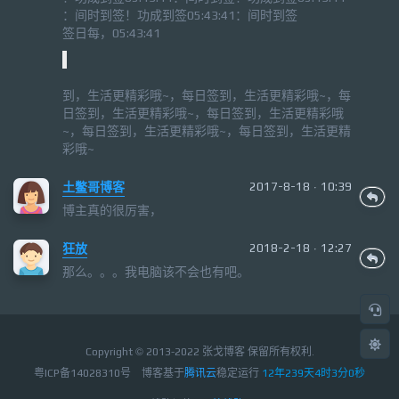
签到时间：14:34:50签到成功！签到时间：
14:34:50，每日签
到，生活更精彩哦~，每日签到，生活更精彩哦~，每
日签到，生活更精彩哦~，每日签到，生活更精彩哦
~，每日签到，生活更精彩哦~，每日签到，生活更精
彩哦~
土鳖哥博客
2017-8-18 · 10:39
博主真的很厉害，
狂放
2018-2-18 · 12:27
那么。。。我电脑该不会也有吧。
Copyright © 2013-2022 张戈博客 保留所有权利.
粤ICP备14028310号
博客基于
腾讯云
稳定运行
12年239天4时3分1秒