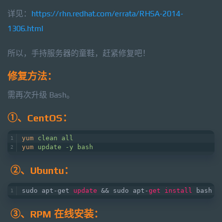
详见：
https://rhn.redhat.com/errata/RHSA-2014-
1306.html
所以，手持服务器的童鞋，赶紧修复吧！
修复方法：
需再次升级 Bash。
①、CentOS：
yum
clean all
yum
update -y bash
②、Ubuntu：
sudo apt-get 
update
 && sudo apt-
get
install
 bash
③、RPM 在线安装：