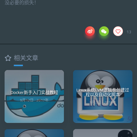
没必要的损失！
13
相关文章
Linux系统LVM逻辑卷创建过
Docker新手入门实战教程
程以及自动化脚本
9月12日 · 2017年
9月3日 · 2016年