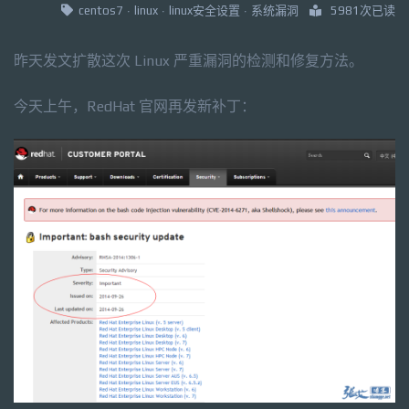
centos7
·
linux
·
linux安全设置
·
系统漏洞
5981次已读
昨天发文扩散这次 Linux 严重漏洞的检测和修复方法。
今天上午，RedHat 官网再发新补丁：