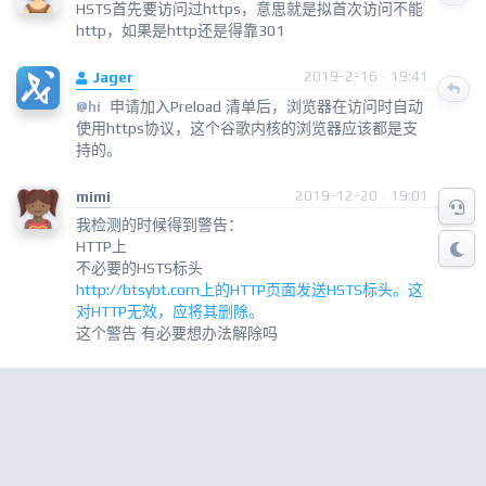
HSTS首先要访问过https，意思就是拟首次访问不能
http，如果是http还是得靠301
Jager
2019-2-16 · 19:41
申请加入Preload 清单后，浏览器在访问时自动
@hi
使用https协议，这个谷歌内核的浏览器应该都是支
持的。
mimi
2019-12-20 · 19:01
我检测的时候得到警告：
HTTP上
不必要的HSTS标头
http://btsybt.com上的HTTP页面发送HSTS标头。这
对HTTP无效，应将其删除。
这个警告 有必要想办法解除吗
« Previous
1
2
Copyright © 2013-2022 张戈博客 保留所有权利.