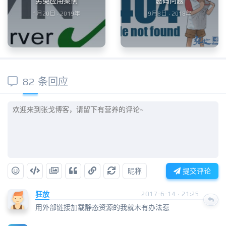
另类应用案例
态码问题
1月20日 · 2019年
9月8日 · 2018年
82 条回应
昵称
提交评论
狂放
2017-6-14 · 21:25
用外部链接加载静态资源的我就木有办法惹