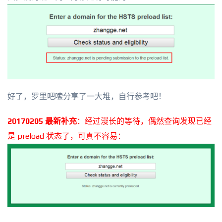
好了，罗里吧嗦分享了一大堆，自行参考吧！
20170205 最新补充
：经过漫长的等待，偶然查询发现已经
是 preload 状态了，可真不容易：