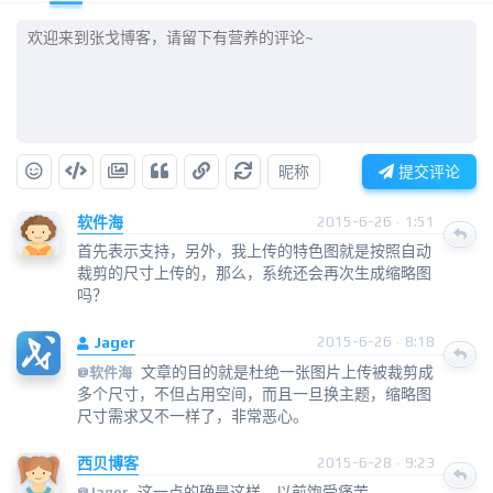
昵称
提交评论
软件海
2015-6-26 · 1:51
首先表示支持，另外，我上传的特色图就是按照自动
裁剪的尺寸上传的，那么，系统还会再次生成缩略图
吗？
Jager
2015-6-26 · 8:18
文章的目的就是杜绝一张图片上传被裁剪成
@
软件海
多个尺寸，不但占用空间，而且一旦换主题，缩略图
尺寸需求又不一样了，非常恶心。
西贝博客
2015-6-28 · 9:23
这一点的确是这样，以前饱受痛苦。。
@
Jager