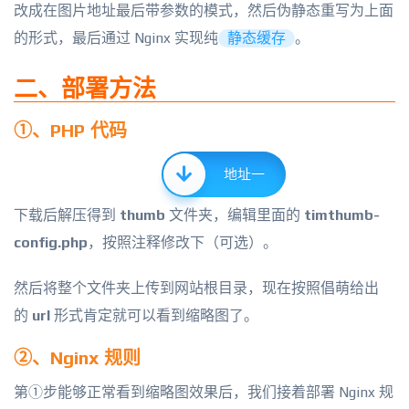
改成在图片地址最后带参数的模式，然后伪静态重写为上面
的形式，最后通过 Nginx 实现纯
静态缓存
。
二、部署方法
①、PHP 代码
地址一
下载后解压得到
thumb
文件夹，编辑里面的
timthumb-
config.php
，按照注释修改下（可选）。
然后将整个文件夹上传到网站根目录，现在按照倡萌给出
的
url
形式肯定就可以看到缩略图了。
②、Nginx 规则
第①步能够正常看到缩略图效果后，我们接着部署 Nginx 规