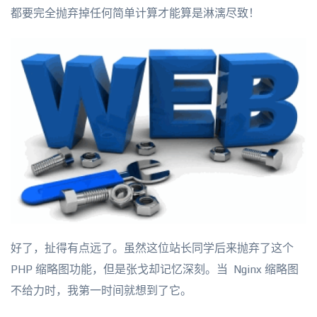
都要完全抛弃掉任何简单计算才能算是淋漓尽致！
好了，扯得有点远了。虽然这位站长同学后来抛弃了这个
PHP 缩略图功能，但是张戈却记忆深刻。当 Nginx 缩略图
不给力时，我第一时间就想到了它。