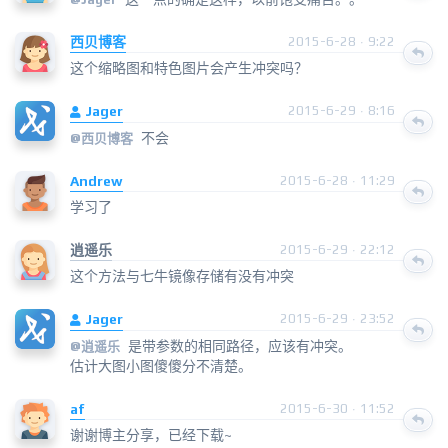
西贝博客
2015-6-28 · 9:22
这个缩略图和特色图片会产生冲突吗？
Jager
2015-6-29 · 8:16
不会
@
西贝博客
Andrew
2015-6-28 · 11:29
学习了
逍遥乐
2015-6-29 · 22:12
这个方法与七牛镜像存储有没有冲突
Jager
2015-6-29 · 23:52
是带参数的相同路径，应该有冲突。
@逍遥乐
估计大图小图傻傻分不清楚。
af
2015-6-30 · 11:52
谢谢博主分享，已经下载~