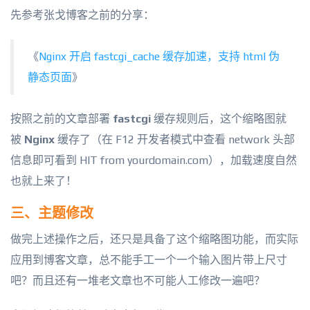
先参考张戈博客之前的分享：
《
Nginx 开启 fastcgi_cache 缓存加速，支持 html 伪
静态页面
》
按照之前的文章部署
fastcgi
缓存规则后，这个缩略图就
被
Nginx
缓存了（在 F12 开发者模式中查看 network 头部
信息即可看到 HIT from yourdomain.com），加载速度自然
也就上来了！
三、主题修改
做完上述操作之后，还只是具备了这个缩略图功能，而实际
应用到博客文章，总不能手工一个一个输入图片带上尺寸
吧？而且还有一堆老文章也不可能人工修改一遍吧？