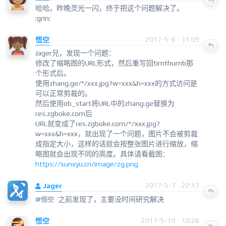
哈哈。昨晚灵光一闪，终于把这个问题解决了。
:grin:
悟空
2017-5-6 · 11:09
Jager兄，发现一个问题：
修改了缩略图的URL形式，然后重写回timthumb那
个形式后。
使用zhang.ge/*/xxx.jpg?w=xxx&h=xxx的方式访问是
可以正常剪裁的。
然后使用ob_start将URL中的zhang.ge替换为
res.zgboke.com后
URL就变成了res.zgboke.com/*/xxx.jpg?
w=xxx&h=xxx，就出现了一个问题，图片不会被剪裁
成指定大小，这样的话就会按整张图片进行缩放，缩
略图就会出现不同的高度。具体请看截图：
https://sunxyu.cn/image/zg.png
Jager
2017-5-7 · 22:17
之前发现了，主要没时间研究解决
@
悟空
悟空
2017-5-10 · 10:26