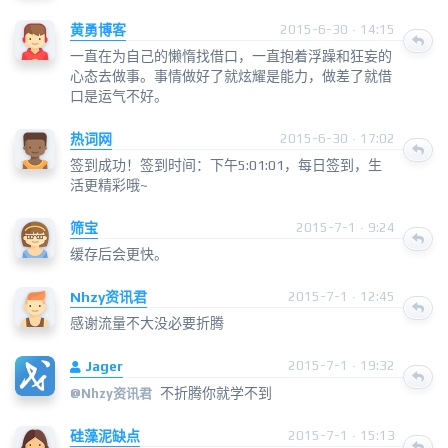
黄勇博客
2015-6-30 · 14:15
一直在为自己的懒惰找借口，一直抱着浮躁和狂妄的
心态去做事。事情做好了就炫耀是能力，做差了就借
口是运气不好。
热词网
2015-6-30 · 17:02
签到成功！签到时间：下午5:01:01，每日签到，生
活更精彩哦~
筛宝
2015-7-1 · 9:24
缓存后会更快。
Nhzy资讯君
2015-7-1 · 12:45
感谢流量不大没必要折腾
Jager
2015-7-1 · 19:32
不折腾你就学不到
@
Nhzy资讯君
硅藻泥缺点
2015-7-1 · 15:13