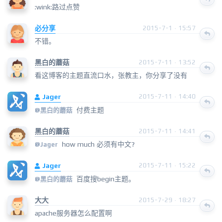
:wink:路过点赞
必分享
2015-7-1 · 15:57
不错。
黑白的蘑菇
2015-7-11 · 13:52
看这博客的主题直流口水，张教主，你分享了没有
Jager
2015-7-11 · 14:40
付费主题
@黑白的蘑菇
黑白的蘑菇
2015-7-11 · 14:41
how much 必须有中文?
@
Jager
Jager
2015-7-11 · 15:22
百度搜begin主题。
@黑白的蘑菇
大大
2015-7-29 · 18:27
apache服务器怎么配置啊