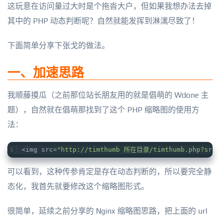
这玩意在访问量过大时是个拖沓大户，但如果我想办法去掉
其中的 PHP 动态判断呢？自然就能发挥到淋漓尽致了！
下面简单分享下张戈的做法。
一、加速思路
我顺藤摸瓜（之前那位站长朋友用的就是倡萌的 Wdone 主
题），自然就在倡萌那找到了这个 PHP 缩略图的使用方
法：
<img src=
"http://timthumb 所在目录/timthumb.php?
可以看到，这种传参肯定是存在动态判断的，所以要完全静
态化，我首先就要修改这个缩略图形式。
很简单，延续之前分享的 Nginx 缩略图思路，把上面的 url