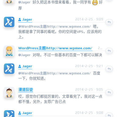
好久把这本书借来看看，我一同学有
好
@
Jager
厚
Jager
2014-2-25 · 9:09
嗯，
@
WordPress主题|http://www.wpmee.com/
我都是拿了同事的看呢。你的空间是VPS，应该用的
上。
WordPress主题|http://www.wpmee.com/
2014-2-25 · 9:14
对呀。不过一些基本的百度一下都可以解决
@
Jager
Jager
2014-2-25 · 9:21
百度
@
WordPress主题|http://www.wpmee.com/
一下，你就知道。
漫道狂徒
2014-2-25 · 9:05
哎，感觉你们都挺厉害的，文章看完了，我对这一点
都不懂，另外，友荐广告已点
Jager
2014-2-25 · 9:08