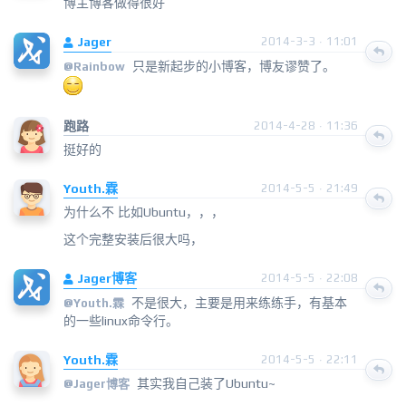
博主博客做得很好
Jager
2014-3-3 · 11:01
只是新起步的小博客，博友谬赞了。
@
Rainbow
跑路
2014-4-28 · 11:36
挺好的
Youth.霖
2014-5-5 · 21:49
为什么不 比如Ubuntu，，，
这个完整安装后很大吗，
Jager博客
2014-5-5 · 22:08
不是很大，主要是用来练练手，有基本
@
Youth.霖
的一些linux命令行。
Youth.霖
2014-5-5 · 22:11
其实我自己装了Ubuntu~
@
Jager博客