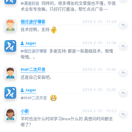
同样的，很多博友的文章我也不懂，毕竟
@
漫道狂徒
术业有专攻嘛。只好打打酱油，帮忙点点广告~~
宿迁波仔博客
2014-2-25 · 11:20
技术控啊，支持
Jager
2014-2-25 · 11:36
多谢支持! 都是一些基础技术，惭愧
@
宿迁波仔博客
惭愧。。
PHP二次开发
2014-2-25 · 12:42
还是自己安装吧。
Jager
2014-2-25 · 12:45
@
PHP二次开发
小新
2014-2-25 · 15:23
平时也没什么时间学习linux什么的 真想问时间都去
哪了？