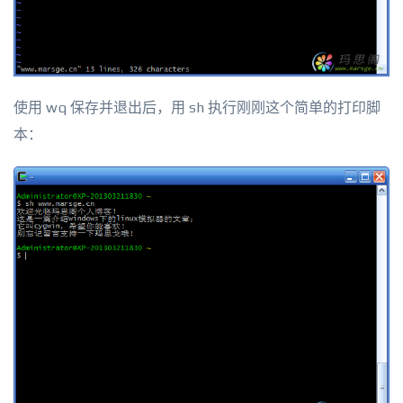
使用 wq 保存并退出后，用 sh 执行刚刚这个简单的打印脚
本：