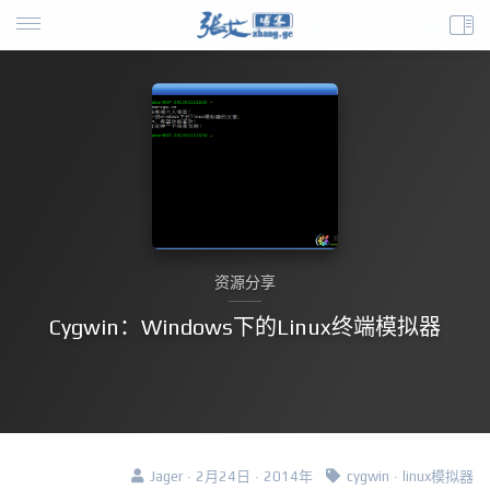
资源分享
Cygwin：Windows下的Linux终端模拟器
Jager · 2月24日 · 2014年
cygwin
·
linux模拟器