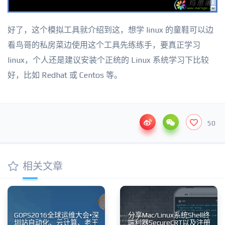
好了，这个模拟工具就介绍到这，想学 linux 的童鞋可以边
看鸟哥的私房菜边使用这个工具先练练手，要真正学习
linux，个人还是建议安装个正统的 Linux 系统学习下比较
好，比如 Redhat 或 Centos 等。
50
相关文章
GOPS2016全球运维大会•深
分享Mac/Linux系统Shell终
圳站自动化、云计算、老王
端利器SecureCRT以及注册