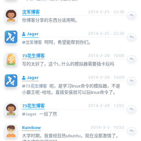
沈军博客
2014-2-25 · 22:36
你博客分享的东西分适用啊。
Jager
2014-2-25 · 22:39
呵呵，希望能帮到你们。
@
沈军博客
73花生博客
2014-2-28 · 10:06
写的太好了，这个L..什么的模拟器需要插卡玩吗
Jager
2014-2-28 · 10:09
呃，是学习linux命令的模拟器，不是
@
73花生博客
小霸王呢~哈哈。直接安装就可以玩linux命令了。
73花生博客
2014-2-28 · 13:55
一目了然
@
Jager
Rainbow
2014-3-3 · 10:52
大学时期，我曾经狂热ubuntu，现在没那激情了，