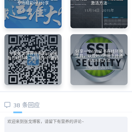
专场精彩PPT分享
激活方法
3月30日 · 2016年
11月14日 · 2015年
分享一个SSL证书在线转换
分享张戈博客自用的php网
工具，以及IIS7环境下开通
址在线转换二维码的API源码
https的方法
4月13日 · 2015年
3月21日 · 2015年
38 条回应