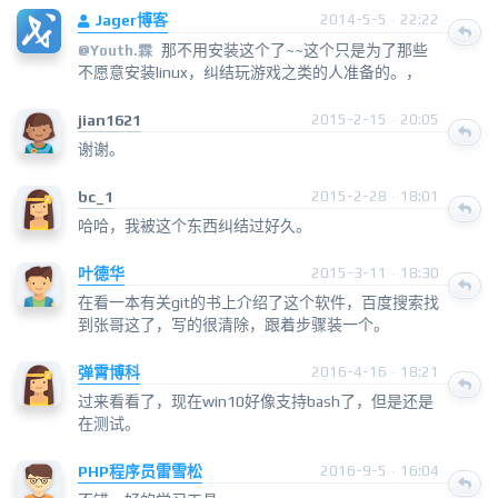
Jager博客
2014-5-5 · 22:22
那不用安装这个了~~这个只是为了那些
@
Youth.霖
不愿意安装linux，纠结玩游戏之类的人准备的。，
jian1621
2015-2-15 · 20:05
谢谢。
bc_1
2015-2-28 · 18:01
哈哈，我被这个东西纠结过好久。
叶德华
2015-3-11 · 18:30
在看一本有关git的书上介绍了这个软件，百度搜索找
到张哥这了，写的很清除，跟着步骤装一个。
弹霄博科
2016-4-16 · 18:21
过来看看了，现在win10好像支持bash了，但是还是
在测试。
PHP程序员雷雪松
2016-9-5 · 16:04