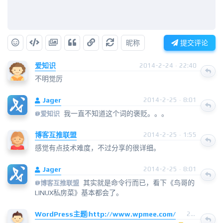
昵称
提交评论
爱知识
2014-2-24 · 22:40
不明觉厉
Jager
2014-2-25 · 8:01
我一直不知道这个词的褒贬。。。
@
爱知识
博客互推联盟
2014-2-25 · 1:55
感觉有点技术难度，不过分享的很详细。
Jager
2014-2-25 · 8:01
其实就是命令行而已，看下《鸟哥的
@
博客互推联盟
LINUX私房菜》基本都会了。
WordPress主题|http://www.wpmee.com/
2014-2-25 · 9:06