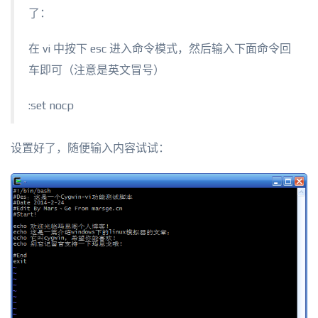
了：
在 vi 中按下 esc 进入命令模式，然后输入下面命令回
车即可（注意是英文冒号）
:set nocp
设置好了，随便输入内容试试：