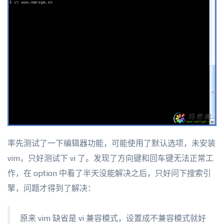
率先测试了一下编辑器功能，可能使用了默认选项，未安装
vim，只好测试下 vi 了。发现了方向键和回车键无法正常工
作，在 option 中看了半天没能解决之后，只好问下搜索引
擎，问题才得到了解决：
原来 vim 缺省是 vi 兼容模式，设置成不兼容模式就好