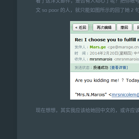
看了这洋文邮件，是否有人动心了呢？把你帐
文 so poor 的人，就只能如图所示的回了她 2 
现在想想，其实我应该给她回中文的，或许应该