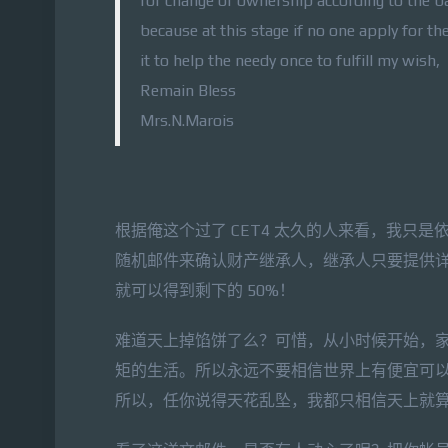
for change of ownership according to the b
because at this stage if no one apply for th
it to help the needy once to fulfill my wish,
Remain Bless
Mrs.N.Marois
根据俺这个过了 CET4 太久的人来看，我只是依
随机邮件来确认财产继承人，继承人只要提供详
就可以得到剩下的 50%！
难道天上掉馅饼了么？可惜，从小时候开始，
矩的生活。所以永远不要相信世界上有便宜可
所以，任你说得天花乱坠，我都只相信天上就