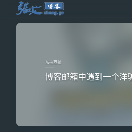
东拉西扯
博客邮箱中遇到一个洋