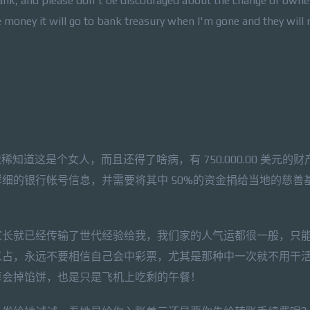
ank, and please don't be discouraged about the change of owne
e money it will go to bank treasury when I'm gone and they will 
稀知道这是个女人，而且还得了啥病，有 750.000.00 美元的
细的银行帐号信息，并需要将其中 50%的资金捐给当地的慈善
家长就已经传输了世代经验给我，我们家的人气运都很一般，只
以占，永远不要相信自己会中彩票，尤其是那种中一次就不用干
算会掉馅饼，也是只是飞机上吃剩的午餐！