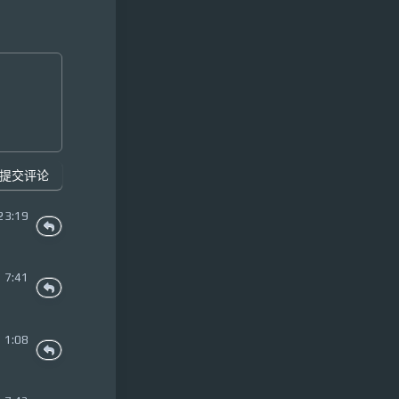
提交评论
23:19
 7:41
 1:08