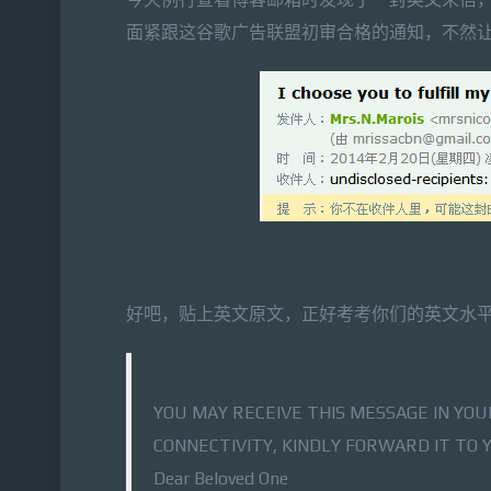
面紧跟这谷歌广告联盟初审合格的通知，不然
好吧，贴上英文原文，正好考考你们的英文水
YOU MAY RECEIVE THIS MESSAGE IN YO
CONNECTIVITY, KINDLY FORWARD IT TO 
Dear Beloved One