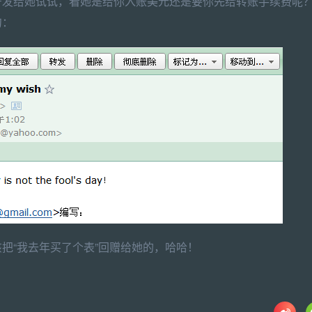
号发给她试试，看她是给你入账美元还是要你先给转账手续费呢
句：
把“我去年买了个表”回赠给她的，哈哈！