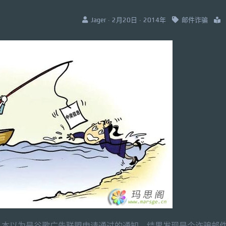
Jager · 2月20日 · 2014年
邮件诈骗
，本以为是谷歌广告联盟申请通过的通知，结果发现是个诈骗邮