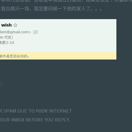
让我白高兴一场，我定要问候一下他的家人了。。。
平：
UR SPAM DUE TO POOR INTERNET
YOUR INBOX BEFORE YOU REPLY.