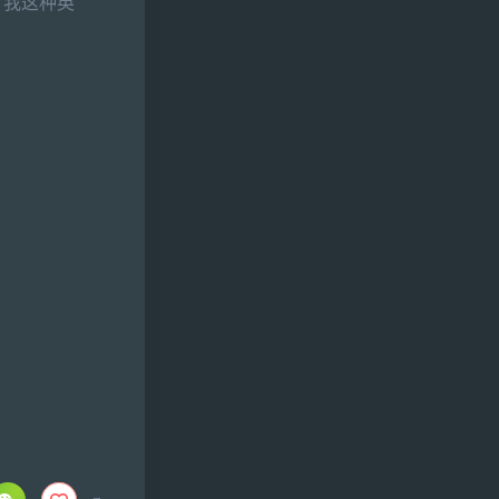
？我这种英