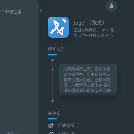
1397次已读
Jager（张戈）
江湖人称假哥，Linux 系
统运维一线搬砖农民工。
博客公告
博客刚换新主题，很多功能
逐步完善中。新主题首页没
有友情链接功能，已转至内
页，与我博客交换了链接的
博友想取消友链请留言告知~
关注我
新浪微博
件，还好后