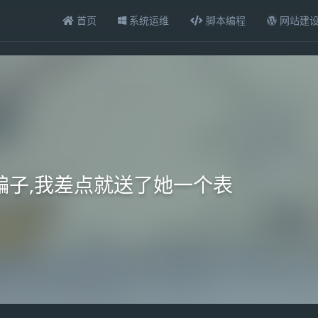
首页
系统运维
脚本编程
网站建
骗子,我差点就送了她一个表