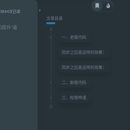
3844次已读
文章目录
和提升“逼
一、老版代码
同步之后是这样的效果：
同步之后是这样的效果：
二、新版代码
三、权限申请