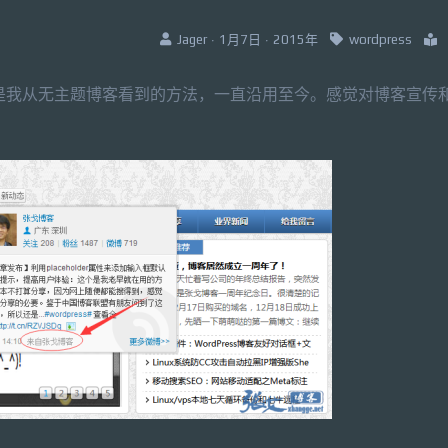
Jager · 1月7日 · 2015年
wordpress
博，这是我从无主题博客看到的方法，一直沿用至今。感觉对博客宣传