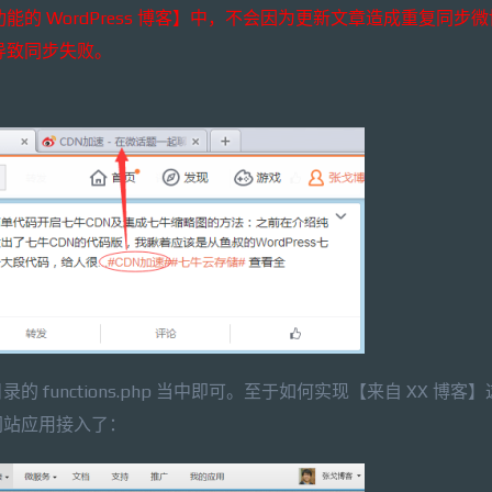
的 WordPress 博客】中，不会因为更新文章造成重复同步
 导致同步失败。
unctions.php 当中即可。至于如何实现【来自 XX 博客
网站应用接入了：