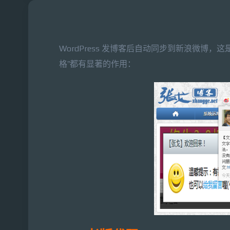
WordPress 发博客后自动同步到新浪微
格”都有显著的作用：