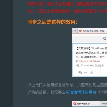
修改目的:一是为了此功能在【某些禁用了修订功能
迫；二是加上字数的控制，避免字数超过 140
同步之后是这样的效果：
以上代码的使用都非常简单，只要添加到主题目录的 f
逼格的效果，就需要去
新浪微博开放平台
申请