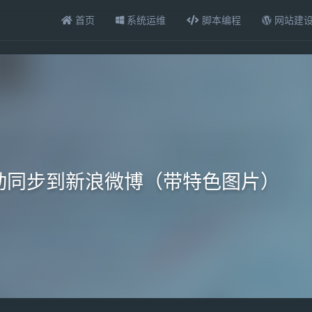
首页
系统运维
脚本编程
网站建
章自动同步到新浪微博（带特色图片）