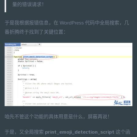
量的错误请求！
于是我根据报错信息，在 WordPress 代码中全局搜索，几
番折腾终于找到了关键位置：
咱先不管这个功能的具体用意是什么，屏蔽再说！
于是，又全局搜索
print_emoji_detection_script
这个函