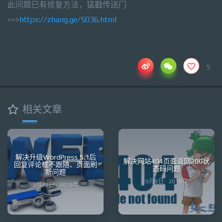
此问题已有修复方法，猛戳传送门
==>
https://zhang.ge/5036.html
5
相关文章
解决升级WordPress 5.1后
解决网站404页面返回200状
回复评论框不跟随、页面刷
态码问题
新问题
9月8日 · 2018年
3月22日 · 2019年