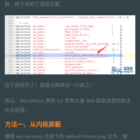
数，终于找到了调用位置：
这下就好办了！直接注释掉这一行收工！
所以，WordPress 更新 4.2 导致大量 404 错误请求的解决
办法就是：
方法一、从内核屏蔽
编辑 wp-includes 目录下的
default-filters.php 文件，搜