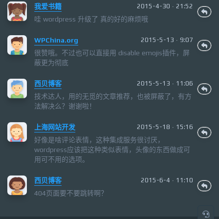
我爱书籍
2015-4-30 · 21:52
哇 wordpress 升级了 真的好的麻烦哦
WPChina.org
2015-5-13 · 9:07
很赞哦。不过也可以直接用 disable emojis插件，屏
蔽更为彻底
西贝博客
2015-5-13 · 11:06
技术达人，用的无觅的文章推荐，也被屏蔽了，有方
法解决么？谢谢啦！
上海网站开发
2015-5-18 · 15:16
好像是啥评论表情，这种集成服务很讨厌，
wordpress应该把这种类似表情，头像的东西做成可
用可不用的选项。
西贝博客
2015-6-4 · 11:10
404页面要不要跳转啊？