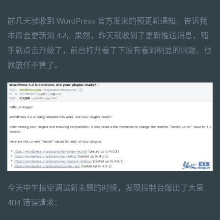
前几天就收到 WordPress 官方发来的预更新通知，告诉我
本周会更新到 4.2。果然，昨天就收到了更新推送消息，随
手就点击升级了，前台打开看了下没有看到明显的问题，也
就放任不管了。
今天中午抽空调试新主题的时候，发现控制台爆出了大量
404 错误请求：