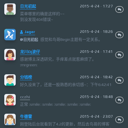
日光初起
2015-4-24 · 17:27
菜单哪里的确是这样的~~
到没发现404错误~
Jager
2015-4-24 · 18:26
感觉和鸟哥Begin主题有一定关系。
@
日光初起
龙川Dj波仔
2015-4-24 · 17:41
感谢博主深透研究，手痒差点就惹麻烦了。
:mrgreen:
分钱榜
2015-4-24 · 18:42
好久没来了，还是一股熟悉的亲切感~：下午6:42:41
cczhi
2015-4-24 · 18:48
正常 :smile: :smile: :smile: :smile: :smile:
牛德雷
2015-4-24 · 23:07
刚登陆后台就看到了4.2的更新，然后去鸟哥的博客