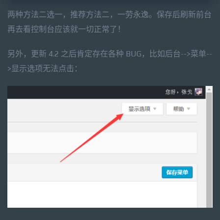
两种方法二选一，推荐方法二，一劳永逸。保存后刷新前台
再去看控制台应该就一切正常了！
另外，更新 4.2 之后肯定存在各种 BUG，比如后台-->菜单--
>显示选项无法点击：