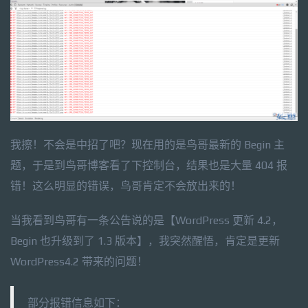
我擦！不会是中招了吧？现在用的是鸟哥最新的 Begin 主
题，于是到鸟哥博客看了下控制台，结果也是大量 404 报
错！这么明显的错误，鸟哥肯定不会放出来的！
当我看到鸟哥有一条公告说的是【WordPress 更新 4.2，
Begin 也升级到了 1.3 版本】，我突然醒悟，肯定是更新
WordPress4.2 带来的问题！
部分报错信息如下：