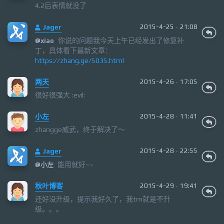
4.2后表情就没了
Jager
2015-4-25 · 21:08
你说的问题我今天上午已经发出了修复补
@
xiao
丁，具体看下最新文章：
https://zhang.ge/5035.html
两天
2015-4-26 · 17:05
很好很强大 :evil:
小左
2015-4-28 · 11:41
zhangge威武，终于解决了～
Jager
2015-4-28 · 22:55
能用就好~~
@
小左
秋叶博客
2015-4-29 · 19:41
还好没升级，提示我好久了，我tm就是不升
级。。。