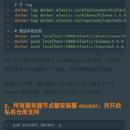
# 打 tag
docker
tag docker.elastic.co/elasticsearch/elasti
docker
tag docker.elastic.co/kibana/kibana:5.6.8 
docker
tag docker.elastic.co/logstash/logstash:5.
# 推送本地仓库
docker
push localhost:5000/elastic/elasticsearch:
docker
push localhost:5000/elastic/kibana:5.6.8
docker
push localhost:5000/elastic/logstash:5.6.8
Ps：6.X 版本强制启用了 content-type 头部请求，比较烦，
本文选择 5.X 的最后一个版本，实际使用请自行抉择。
完成以上步骤，我们就在 192.168.1.111 上建立了一个
Docker 私有仓库，地址是 192.168.1.111:5000。
2、所有服务器节点都安装要 docker，并开启
私有仓库支持
yum
 install docker -y