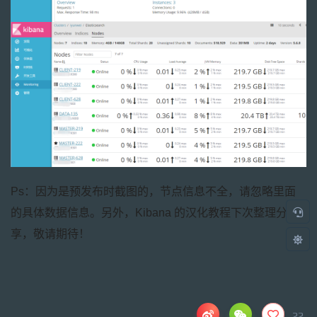
Ps：因为是预发布时截图的，节点信息不全，请忽略里面
的具体数据信息。另外，Kibana 的汉化教程下次整理分
享，敬请期待！
22