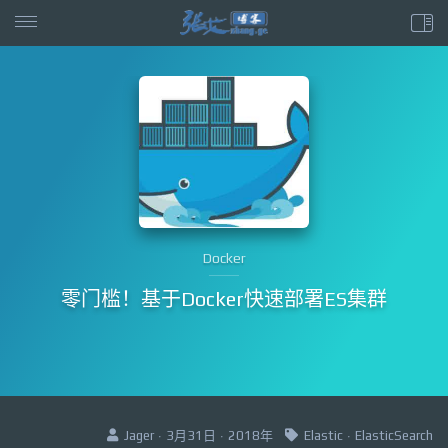
Docker
零门槛！基于Docker快速部署ES集群
Jager · 3月31日 · 2018年
Elastic
·
ElasticSearch