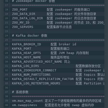
# Zookeeper docker 参数
=================================================
ZOO_PORT          配置 zookeeper 的服务端口
ZOO_DATA_DIR      配置 zookeeper 的文件存放目录
ZOO_DATA_LOG_DIR  配置 zookeeper 的日志存放目录
ZOO_MY_ID         配置 zookeeper 的节点 ID，和 ZOO
ZOO_SERVERS       配置集群节点信息
# Kafka docker 参数
=================================================
KAFKA_BROKER_ID     配置 broker id
KAFKA_PORT          配置服务端口
KAFKA_HEAP_OPTS     配置 JVM heap 内存限制
KAFKA_HOST_NAME     服务监听地址
KAFKA_ADVERTISED_HOST_NAME 同上
KAFKA_LOG_DIRS                   配置数据存放分区
KAFKA_ZOOKEEPER_CONNECT          配置 zookeeper 连
KAFKA_NUM_PARTITIONS             配置 topics 默认的
KAFKA_DEFAULT_REPLICATION_FACTOR 配置 topics 的默
KAFKA_LOG_RETENTION_HOURS        配置 Partitio
# 系统参数
=================================================
vm.max_map_count 定义了一个进程能拥有的最多的内存区域
vm.swappiness    配置是否允许使用 swap 虚拟内存