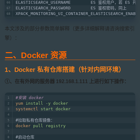
ELASTICSEARCH_USERNAME        ES 鉴权用户，若 ES
ELASTICSEARCH_PASSWORD        ES 鉴权密码，同上
XPACK_MONITORING_UI_CONTAINER_ELASTICSEARCH_EN
本文涉及的部分参数简单解释（更多详细解释请咨询搜索引
擎）：
二、Docker 资源
1、Docker 私有仓库搭建（针对内网环境）
①、在有外网的服务器 192.168.1.111 上进行如下操作：
#安装 docker
yum
install -y docker 
systemctl
start docker
#拉取私有仓库镜像：
docker
pull registry
#启动仓库