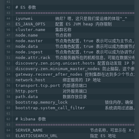
# ES 参数
=================================================
iyunwei         纳尼？嗯，这只是我们爱运维的体现^_^
ES_JAVA_OPTS    配置 ES JVM heap 内存限制
cluster.name    集群名称
node.name       节点名称
node.master     节点角色配置，true 表示可以成为主节点，
node.data       节点角色配置，true 表示可以成为数据节点
node.ingest     节点角色配置，true 表示可以成为协调
node.attr.rack  节点服务器所在的机柜信息，可能在数据分
discovery.zen.ping.unicast.hosts 配置自动发现 IP 列
discovery.zen.minimum_master_nodes 
gateway.recover_after_nodes 控制集群在达到
network.host       绑定服务的 IP 地址
transport.tcp.port 内部通信端口
http.port          对外服务端口
path.data          数据存放目录
bootstrap.memory_lock               锁住内存，确保 
bootstrap.system_call_filter        系统
# kibana 参数
=================================================
SERVER_NAME                   节点名称，可显示在 X-p
ELASTICSEARCH_URL             指定 ES 地址