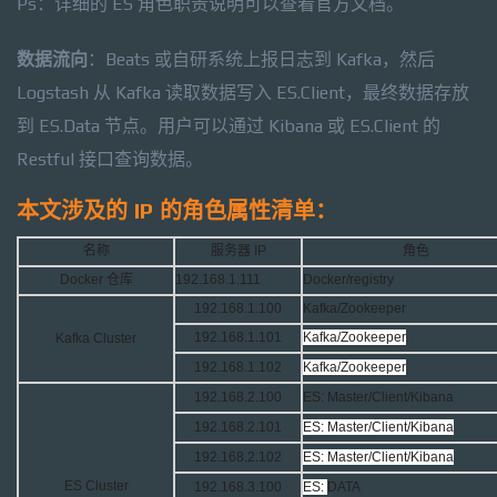
Ps：详细的 ES 角色职责说明可以查看官方文档。
数据流向
：Beats 或自研系统上报日志到 Kafka，然后
Logstash 从 Kafka 读取数据写入 ES.Client，最终数据存放
到 ES.Data 节点。用户可以通过 Kibana 或 ES.Client 的
Restful 接口查询数据。
本文涉及的 IP 的角色属性清单：
名称
服务器 IP
角色
Docker 仓库
192.168.1.111
Docker/registry
192.168.1.100
Kafka/Zookeeper
192.168.1.101
Kafka/Zookeeper
Kafka Cluster
192.168.1.102
Kafka/Zookeeper
192.168.2.100
ES: Master/Client/Kibana
192.168.2.101
ES: Master/Client/Kibana
192.168.2.102
ES: Master/Client/Kibana
ES Cluster
192.168.3.100
ES:
DATA