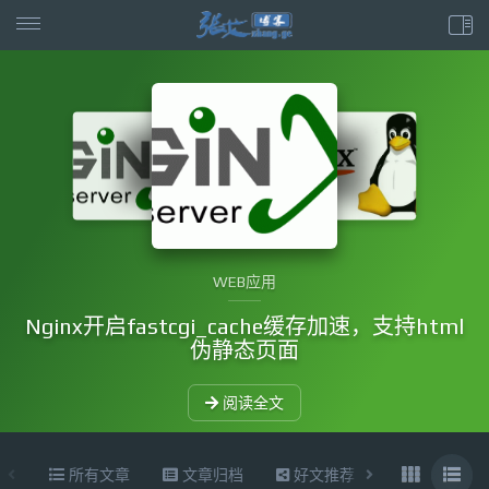
WEB应用
Nginx开启fastcgi_cache缓存加速，支持html
伪静态页面
阅读全文
所有文章
文章归档
好文推荐
东拉西扯