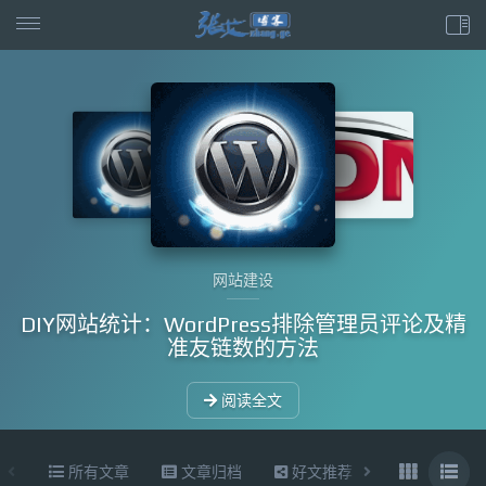
网站建设
Y网站统计：WordPress排除管理员评论及精
准友链数的方法
阅读全文
所有文章
文章归档
好文推荐
东拉西扯