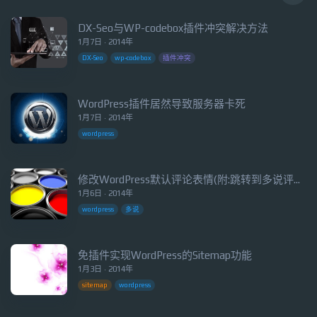
DX-Seo与WP-codebox插件冲突解决方法
1月7日 · 2014年
DX-Seo
wp-codebox
插件冲突
WordPress插件居然导致服务器卡死
1月7日 · 2014年
wordpress
修改WordPress默认评论表情(附:跳转到多说评论框的方法)
1月6日 · 2014年
wordpress
多说
免插件实现WordPress的Sitemap功能
1月3日 · 2014年
sitemap
wordpress