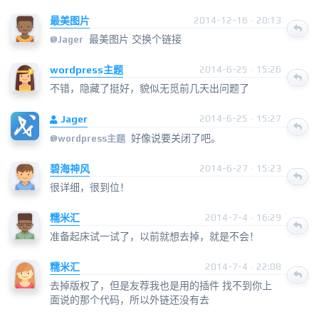
最美图片
2014-12-16 · 20:13
最美图片 交换个链接
@
Jager
wordpress主题
2014-6-25 · 15:26
不错，隐藏了挺好，貌似无觅前几天出问题了
Jager
2014-6-25 · 15:27
好像说要关闭了吧。
@
wordpress主题
碧海神风
2014-6-27 · 15:23
很详细，很到位！
糯米汇
2014-7-4 · 16:29
准备起床试一试了，以前就想去掉，就是不会！
糯米汇
2014-7-4 · 22:08
去掉版权了，但是友荐我也是用的插件 找不到你上
面说的那个代码，所以外链还没有去