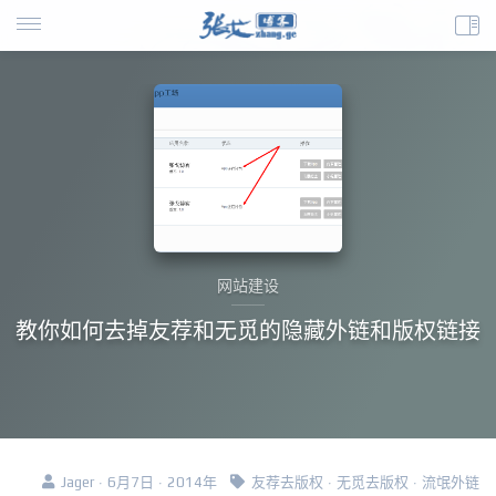
网站建设
教你如何去掉友荐和无觅的隐藏外链和版权链接
Jager · 6月7日 · 2014年
友荐去版权
·
无觅去版权
·
流氓外链