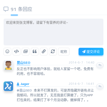
91 条回应
昵称
提交评论
昆山SEO
2014-6-7 · 14:40
反正也不影响用户体验，就给人家留一个吧，免费有
的用，也不容易哈。
Jager
2014-6-7 · 14:41
本来不打算发的，可是弄隐藏外链有点让
@
昆山SEO
我郁闷，所以就发了，无觅我是打算撤了，只为APP
打包来的，结果打了半个月没动静，撤掉得了，。