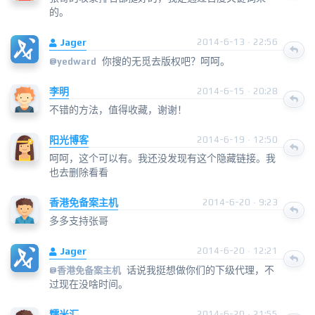
的。
Jager
2014-6-13 · 22:56
你搜的无觅去版权吧？呵呵。
@
yedward
李明
2014-6-15 · 20:28
不错的方法，值得收藏，谢谢！
阳光博客
2014-6-19 · 12:50
呵呵，这个可以有。我还没发现有这个隐藏链接。我
也去删除看看
香港免备案主机
2014-6-20 · 9:23
多多支持张哥
Jager
2014-6-20 · 12:21
话说我挺想做你们的下级代理，不
@
香港免备案主机
过现在没啥时间。
糯米汇
2014-6-20 · 21:55