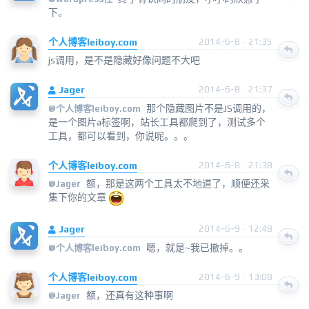
下。
个人博客leiboy.com
2014-6-8 · 21:35
js调用，是不是隐藏好像问题不大吧
Jager
2014-6-8 · 21:37
那个隐藏图片不是JS调用的，
@
个人博客leiboy.com
是一个图片a标签啊，站长工具都爬到了，测试多个
工具，都可以看到，你说呢。。。
个人博客leiboy.com
2014-6-8 · 21:38
额，那是这两个工具太不地道了，顺便还采
@
Jager
集下你的文章
Jager
2014-6-9 · 12:48
嗯，就是~我已撤掉。。
@
个人博客leiboy.com
个人博客leiboy.com
2014-6-9 · 13:08
额，还真有这种事啊
@
Jager