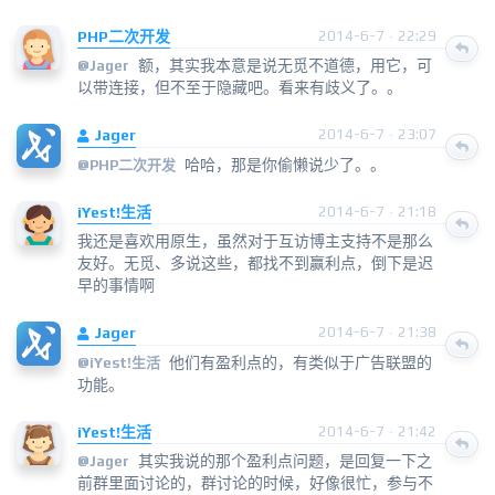
PHP二次开发
2014-6-7 · 22:29
额，其实我本意是说无觅不道德，用它，可
@
Jager
以带连接，但不至于隐藏吧。看来有歧义了。。
Jager
2014-6-7 · 23:07
哈哈，那是你偷懒说少了。。
@
PHP二次开发
iYest!生活
2014-6-7 · 21:18
我还是喜欢用原生，虽然对于互访博主支持不是那么
友好。无觅、多说这些，都找不到赢利点，倒下是迟
早的事情啊
Jager
2014-6-7 · 21:38
他们有盈利点的，有类似于广告联盟的
@
iYest!生活
功能。
iYest!生活
2014-6-7 · 21:42
其实我说的那个盈利点问题，是回复一下之
@
Jager
前群里面讨论的，群讨论的时候，好像很忙，参与不