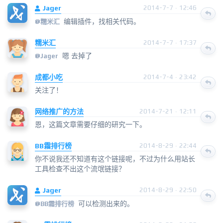
Jager
2014-7-7 · 12:46
编辑插件，找相关代码。
@
糯米汇
糯米汇
2014-7-7 · 17:37
嗯 去掉了
@
Jager
成都小吃
2014-7-4 · 23:42
关注了！
网络推广的方法
2014-7-21 · 12:11
恩，这篇文章需要仔细的研究一下。
BB霜排行榜
2014-8-29 · 22:44
你不说我还不知道有这个链接呢，不过为什么用站长
工具检查不出这个流氓链接？
Jager
2014-8-29 · 22:50
可以检测出来的。
@
BB霜排行榜