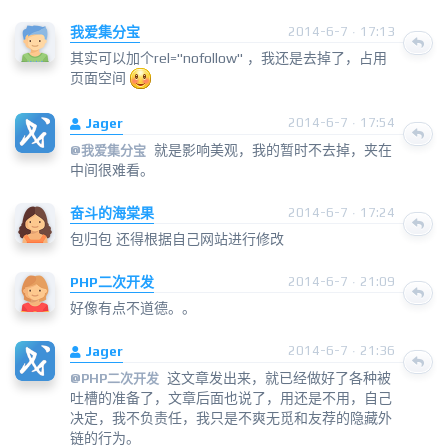
我爱集分宝
2014-6-7 · 17:13
其实可以加个rel="nofollow" ，我还是去掉了，占用
页面空间
Jager
2014-6-7 · 17:54
就是影响美观，我的暂时不去掉，夹在
@
我爱集分宝
中间很难看。
奋斗的海棠果
2014-6-7 · 17:24
包归包 还得根据自己网站进行修改
PHP二次开发
2014-6-7 · 21:09
好像有点不道德。。
Jager
2014-6-7 · 21:36
这文章发出来，就已经做好了各种被
@
PHP二次开发
吐槽的准备了，文章后面也说了，用还是不用，自己
决定，我不负责任，我只是不爽无觅和友荐的隐藏外
链的行为。