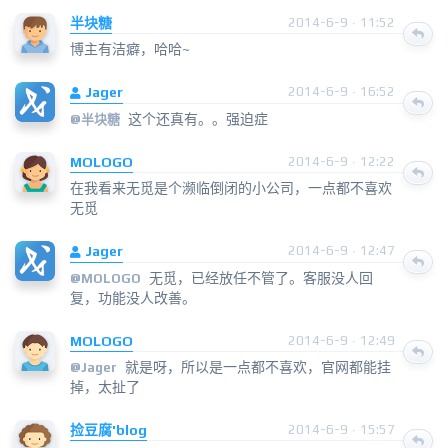
半块糖
2014-6-9 · 11:52
博主有洁癖，哈哈~
Jager
2014-6-9 · 16:52
这个还真有。。强迫症
@
半块糖
MOLOGO
2014-6-9 · 12:22
在我看来无觅是个濒临倒闭的小公司，一点都不喜欢
无觅
Jager
2014-6-9 · 12:47
无觅，已经放任不管了。客服没人回
@
MOLOGO
复，功能没人改善。
MOLOGO
2014-6-9 · 12:49
就是呀，所以是一点都不喜欢，官网都能挂
@
Jager
掉，太扯了
捡豆腐'blog
2014-6-9 · 15:57