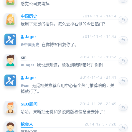
感觉公司要垮掉
中国历史
2014-11-4 · 14:14
我用了无觅的插件，怎么去掉右侧的今日热门？
Jager
2014-11-4 · 14:43
在你博客回复你了。
@
中国历史
xm
2014-11-12 · 19:52
我也想知道，能发到我邮箱吗？谢谢
@
Jager
Jager
2014-11-12 · 21:41
无觅相关推荐应用中心有个热门推荐啥的，关
@xm
掉就行了。
SEO顾问
2014-11-26 · 22:49
哈哈，果断把无觅和多说的版权信息全去掉了！
挖金人
2014-12-5 · 7:20
感谢分享。。。。。。。。。。。。。