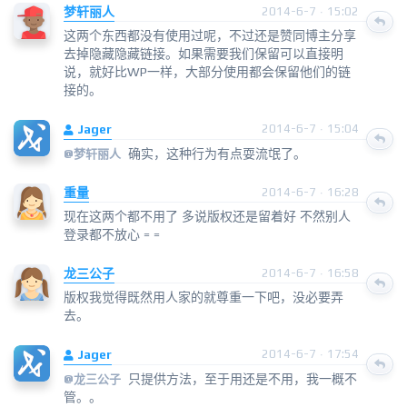
梦轩丽人
2014-6-7 · 15:02
这两个东西都没有使用过呢，不过还是赞同博主分享
去掉隐藏隐藏链接。如果需要我们保留可以直接明
说，就好比WP一样，大部分使用都会保留他们的链
接的。
Jager
2014-6-7 · 15:04
确实，这种行为有点耍流氓了。
@
梦轩丽人
重量
2014-6-7 · 16:28
现在这两个都不用了 多说版权还是留着好 不然别人
登录都不放心 = =
龙三公子
2014-6-7 · 16:58
版权我觉得既然用人家的就尊重一下吧，没必要弄
去。
Jager
2014-6-7 · 17:54
只提供方法，至于用还是不用，我一概不
@
龙三公子
管。。