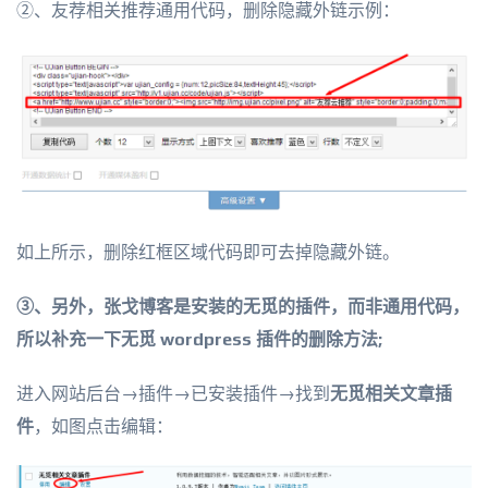
②、友荐相关推荐通用代码，删除隐藏外链示例：
如上所示，删除红框区域代码即可去掉隐藏外链。
③、另外，张戈博客是安装的无觅的插件，而非通用代码，
所以补充一下无觅 wordpress 插件的删除方法;
进入网站后台→插件→已安装插件→找到
无觅相关文章插
件
，如图点击编辑：