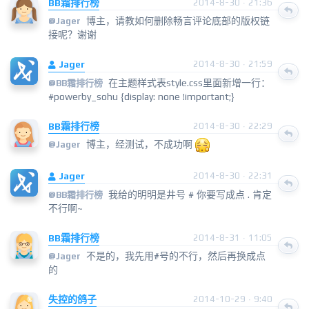
BB霜排行榜
2014-8-30 · 21:36
博主，请教如何删除畅言评论底部的版权链
@
Jager
接呢？谢谢
Jager
2014-8-30 · 21:59
在主题样式表style.css里面新增一行：
@
BB霜排行榜
#powerby_sohu {display: none !important;}
BB霜排行榜
2014-8-30 · 22:29
博主，经测试，不成功啊
@
Jager
Jager
2014-8-30 · 22:31
我给的明明是井号 # 你要写成点 . 肯定
@
BB霜排行榜
不行啊~
BB霜排行榜
2014-8-31 · 11:05
不是的，我先用#号的不行，然后再换成点
@
Jager
的
失控的鸽子
2014-10-29 · 9:40