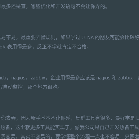
用最多还是查，哪些优化和开发语句不会让你弄的。
不易，最重要弄懂规则，如果学过 CCNA 的朋友可能会比较
FILTER 表用得最多，反正不学就肯定不合格。
nagios，zabbix，企业用得最多应该是 nagios 和 zabbi
脚本写自动监控，那个地方很难。
你去弄，因为新手基本不让你碰，集群工具有很多，最好学是 L
，还有热备，这个就更多工具能实现了，像我公司是自己开发热备工
告诉我容易，其实不容易的，要学懂整个流程一点也不容易，只照