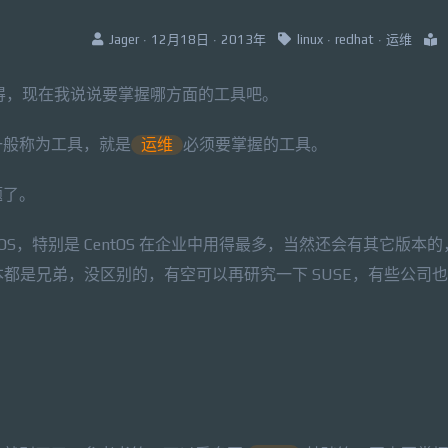
Jager · 12月18日 · 2013年
linux
·
redhat
·
运维
得，现在我说说要掌握哪方面的工具吧。
一般称为工具，就是
运维
必须要掌握的工具。
题了。
 CentOS，特别是 CentOS 在企业中用得最多，当然还会有其它版本
本都是兄弟，没区别的，有空可以再研究一下 SUSE，有些公司