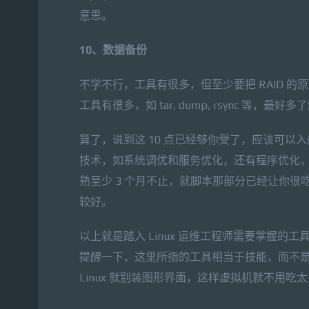
意思。
10、数据备份
不学不行，工具有很多，但至少要把 RAID 的原
工具有很多，如 tar, dump, rsync 等，最好
算了，说到这 10 点已经够你受了，应该可以入门了
技术，如系统调优和服务优化，还有程序优化，
熟至少 3 个月不止，就脚本那部分已经让你很吃
较好。
以上就是踏入 Linux 运维工程师需要掌握
提醒一下，这里所指的工具相当于技能，而不是像 w
Linux 就别装图形界面，这样虚拟机就不用吃