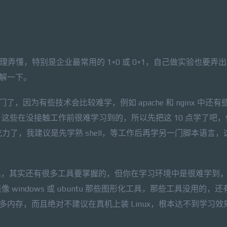
理弄懂，特别是企业最常用的 1+0 或 0+1，自己做实验也要弄
多了解一下。
，因为有些技术会比较难学，例如 apache 和 nginx 中还
这些在没接触工作前很难学习到的，所以先把这 10 点学了吧，
力了，我建议是先学熟 shell，等工作后再学另一门脚本语言，
的工具，其实还有很多工具要掌握的，但你在学习环境中是很难学到
indows 或 ubuntu 那些图形化工具，那些工具没用的，还
太多内存，而且绝对不建议在真机上装 Linux，根本达不到学习效