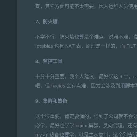
查，其它方面可能不太需要，因为运维人员使
7、防火墙
不学不行，防火墙也算是个难点，说难不难，说易
iptables 也有 NAT 表，原理是一样的，而 
8、监控工具
十分十分重要，我个人建议，最好学这 3 个，cacti，
吧，但 nagios 会有点难，因为会涉及到用
9、集群和热备
这个很重要，肯定要懂的，但到了公司就不会让
必学，最好也学学 nginx 集群，反向代理
mysql 热备也要学，就是主从复制，这个别