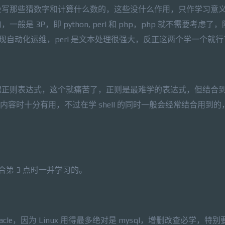
会写那些猜数字和计算什么数的，这些没什么作用，只作学习意
3P，即 python, perl 和 php，php 就不需要考虑了
难实现自动化运维，perl 是文本处理很强大，反正这两个学一个就
正则表达式，这个就痛苦了，正则是最难学的表达式，但结合到 s
 内容时十分有用，不过在学 shell 的同时一般会经常结合用到
必学，也是结合第 3 点时一并学习的。
 oracle，因为 Linux 用得最多绝对是 mysql，增删改查必学，特