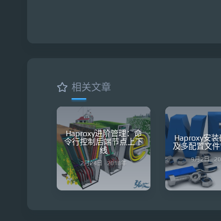
相关文章
Haproxy进阶管理：命
Haproxy
令行控制后端节点上下
及多配置文件
线
9月2日 · 2
2月24日 · 2018年